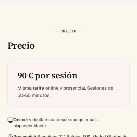
PRECIO
Precio
90 € por sesión
Misma tarifa online y presencial. Sesiones de
50-55 minutos.
Online:
videollamada desde cualquier país
hispanohablante.
Presencial:
Barcelona (C/ Balmes 188), Madrid (Bretón de