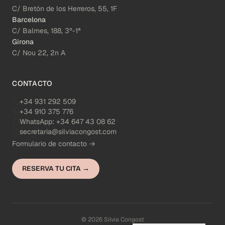
C/ Bretón de los Herreros, 55, 1F
Barcelona
C/ Balmes, 188, 3º-1ª
Girona
C/ Nou 22, 2n A
CONTACTO
+34 931 292 509
+34 910 375 776
WhatsApp:
+34 647 43 08 62
secretaria@silviacongost.com
Formulario de contacto →
RESERVA TU CITA →
© 2026 Silvia Congost