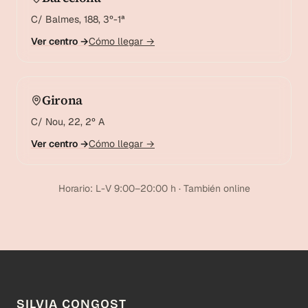
C/ Balmes, 188, 3º-1ª
Ver centro →
Cómo llegar →
Girona
C/ Nou, 22, 2º A
Ver centro →
Cómo llegar →
Horario: L-V 9:00–20:00 h · También online
SILVIA CONGOST