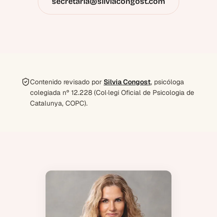
secretaria@silviacongost.com
Contenido revisado por
Silvia Congost
, psicóloga
colegiada nº 12.228 (Col·legi Oficial de Psicologia de
Catalunya, COPC).