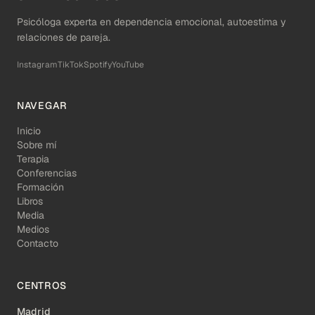
Psicóloga experta en dependencia emocional, autoestima y
relaciones de pareja.
Instagram
TikTok
Spotify
YouTube
NAVEGAR
Inicio
Sobre mí
Terapia
Conferencias
Formación
Libros
Media
Medios
Contacto
CENTROS
Madrid