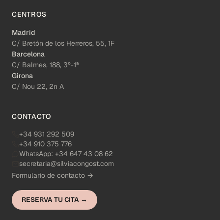
CENTROS
Madrid
C/ Bretón de los Herreros, 55, 1F
Barcelona
C/ Balmes, 188, 3º-1ª
Girona
C/ Nou 22, 2n A
CONTACTO
+34 931 292 509
+34 910 375 776
WhatsApp:
+34 647 43 08 62
secretaria@silviacongost.com
Formulario de contacto →
RESERVA TU CITA →