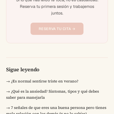
Reserva tu primera sesión y trabajemos
juntos.
RESERVA TU CITA →
Sigue leyendo
→
¿Es normal sentirse triste en verano?
→
¿Qué es la ansiedad? Síntomas, tipos y qué debes
saber para manejarla
→
7 señales de que eres una buena persona pero tienes
mala relación con los demás (y no lo sabías)