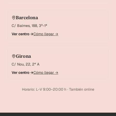
Barcelona
C/ Balmes, 188, 3º-1ª
Ver centro →
Cómo llegar →
Girona
C/ Nou, 22, 2º A
Ver centro →
Cómo llegar →
Horario: L-V 9:00–20:00 h · También online