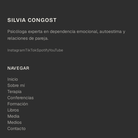
SILVIA CONGOST
Psicóloga experta en dependencia emocional, autoestima y
relaciones de pareja.
Instagram
TikTok
Spotify
YouTube
NAVEGAR
Inicio
Sobre mí
Terapia
Conferencias
Formación
Libros
Media
Medios
Contacto