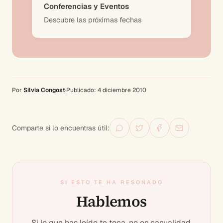
Conferencias y Eventos
Descubre las próximas fechas
Por
Silvia Congost
·
Publicado:
4 diciembre 2010
Comparte si lo encuentras útil:
SI ESTO TE HA RESONADO
Hablemos
Si lo que has leído te toca, no es casualidad.