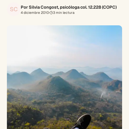
Por Silvia Congost, psicóloga col. 12.228 (COPC)
SC
4 diciembre 2010
·
3
min lectura