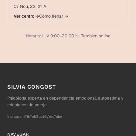
C/ Nou, 22, 2º A
Ver centro →
Cómo llegar →
Horario: L-V 9:00–20:00 h · También online
SILVIA CONGOST
Psicóloga experta en dependencia emocional, autoestima y
relaciones de pareja.
Instagram
TikTok
Spotify
YouTube
NAVEGAR