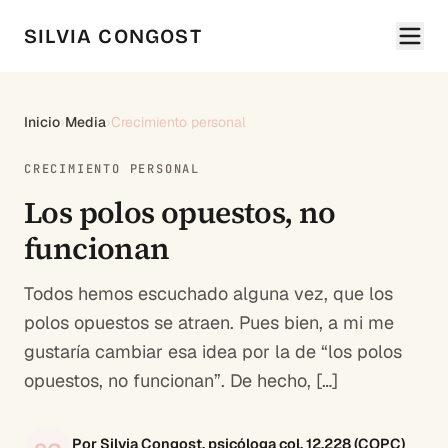
SILVIA CONGOST
Inicio
›
Media
›
Crecimiento personal
CRECIMIENTO PERSONAL
Los polos opuestos, no
funcionan
Todos hemos escuchado alguna vez, que los
polos opuestos se atraen. Pues bien, a mi me
gustaría cambiar esa idea por la de “los polos
opuestos, no funcionan”. De hecho, […]
Por Silvia Congost, psicóloga col. 12.228 (COPC)