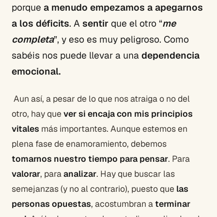
porque
a menudo empezamos a apegarnos
a los déficits
. A
sentir
que el otro “
me
completa
”, y eso es muy peligroso. Como
sabéis nos puede llevar a una
dependencia
emocional.
Aun así, a pesar de lo que nos atraiga o no del
otro, hay que
ver si encaja con mis principios
vitales
más importantes. Aunque estemos en
plena fase de enamoramiento, debemos
tomarnos nuestro tiempo para pensar
. Para
valorar
, para
analizar
. Hay que buscar las
semejanzas (y no al contrario), puesto que
las
personas opuestas
, acostumbran a
terminar