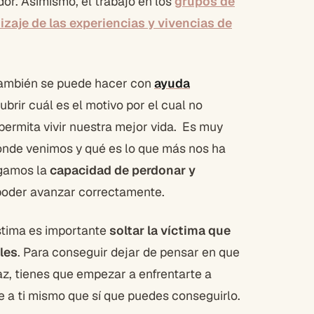
or. Asimismo, el trabajo en los
grupos de
zaje de las experiencias y vivencias de
ambién se puede hacer con
ayuda
rir cuál es el motivo por el cual no
rmita vivir nuestra mejor vida. Es muy
ónde venimos y qué es lo que más nos ha
ngamos la
capacidad de perdonar y
poder avanzar correctamente.
stima es importante
soltar la víctima que
les
. Para conseguir dejar de pensar en que
z, tienes que empezar a enfrentarte a
 a ti mismo que sí que puedes conseguirlo.