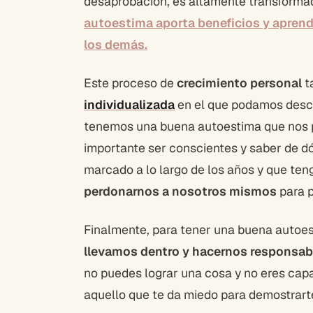
desaprobación, es altamente transformad
autoestima aporta beneficios y aprendi
los demás.
Este proceso de
crecimiento personal
t
individualizada
en el que podamos descub
tenemos una buena autoestima que nos pe
importante ser conscientes y saber de d
marcado a lo largo de los años y que te
perdonarnos a nosotros mismos
para 
Finalmente, para tener una buena autoe
llevamos dentro y hacernos responsab
no puedes lograr una cosa y no eres capa
aquello que te da miedo para demostrarte