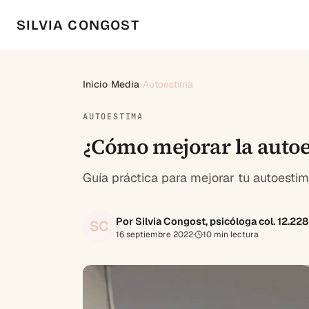
SILVIA CONGOST
Inicio
›
Media
›
Autoestima
AUTOESTIMA
¿Cómo mejorar la auto
Guía práctica para mejorar tu autoestim
Por Silvia Congost, psicóloga col. 12.22
SC
16 septiembre 2022
·
10
min lectura