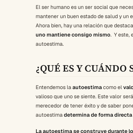
El ser humano es un ser social que neces
mantener un buen estado de salud y un equ
Ahora bien, hay una relación que destaca
uno mantiene consigo mismo
. Y este,
autoestima.
¿QUÉ ES Y CUÁNDO 
Entendemos la
autoestima
como el
val
valioso que uno se siente. Este valor ser
merecedor de tener éxito y de saber poner
autoestima
determina de forma directa 
La autoestima se construye durante lo