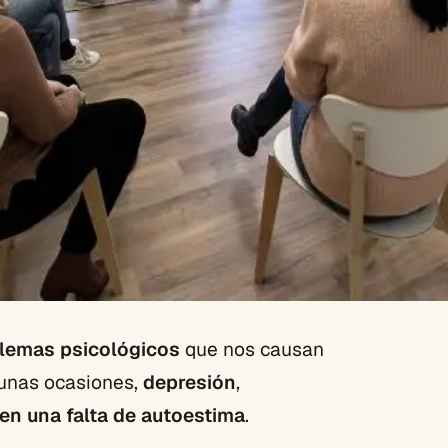
lemas psicológicos
que nos causan
gunas ocasiones,
depresión
,
en una falta de autoestima
.