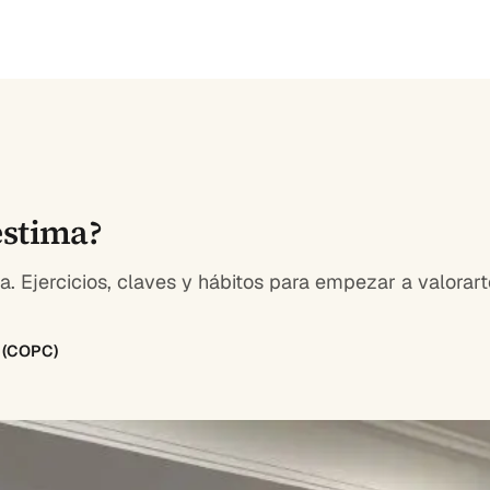
estima?
a. Ejercicios, claves y hábitos para empezar a valora
8 (COPC)