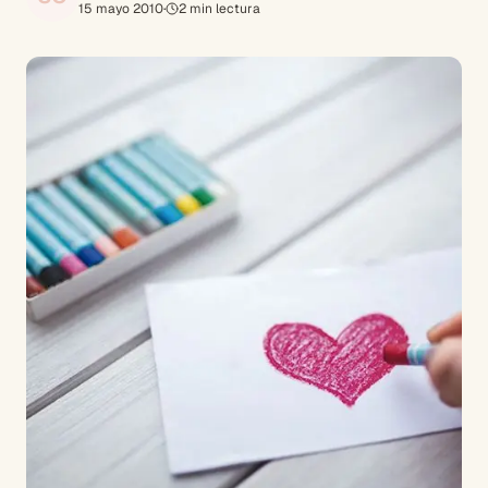
15 mayo 2010
·
2
min lectura