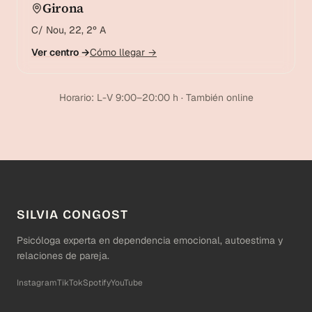
Girona
C/ Nou, 22, 2º A
Ver centro →
Cómo llegar →
Horario: L-V 9:00–20:00 h · También online
SILVIA CONGOST
Psicóloga experta en dependencia emocional, autoestima y
relaciones de pareja.
Instagram
TikTok
Spotify
YouTube