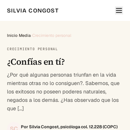
SILVIA CONGOST
Inicio
›
Media
›
Crecimiento personal
CRECIMIENTO PERSONAL
¿Confías en tí?
¿Por qué algunas personas triunfan en la vida
mientras otras no lo consiguen?. Sabemos, que
los exitosos no poseen poderes naturales,
negados a los demás. ¿Has observado que los
que […]
Por Silvia Congost, psicóloga col. 12.228 (COPC)
SC