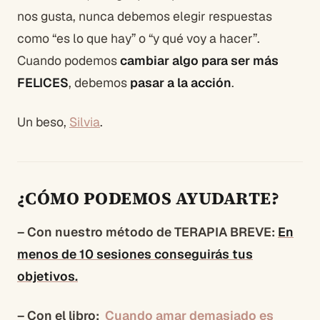
nos gusta, nunca debemos elegir respuestas
como “es lo que hay” o “y qué voy a hacer”.
Cuando podemos
cambiar algo para ser más
FELICES
, debemos
pasar a la acción
.
Un beso,
Silvia
.
¿CÓMO PODEMOS AYUDARTE?
– Con nuestro método de TERAPIA BREVE:
En
menos de 10 sesiones conseguirás tus
objetivos.
– Con el libro:
Cuando amar demasiado es