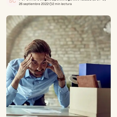
SC
26 septiembre 2022
·
2
min lectura