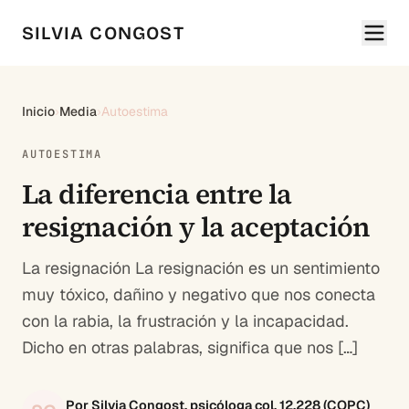
SILVIA CONGOST
Inicio
›
Media
›
Autoestima
AUTOESTIMA
La diferencia entre la
resignación y la aceptación
La resignación La resignación es un sentimiento
muy tóxico, dañino y negativo que nos conecta
con la rabia, la frustración y la incapacidad.
Dicho en otras palabras, significa que nos […]
Por Silvia Congost, psicóloga col. 12.228 (COPC)