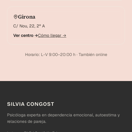
Girona
C/ Nou, 22, 2º A
Ver centro →
Cómo llegar →
Horario: L-V 9:00–20:00 h · También online
SILVIA CONGOST
Psicóloga experta en dependencia emocional, autoestima y
relaciones de pareja.