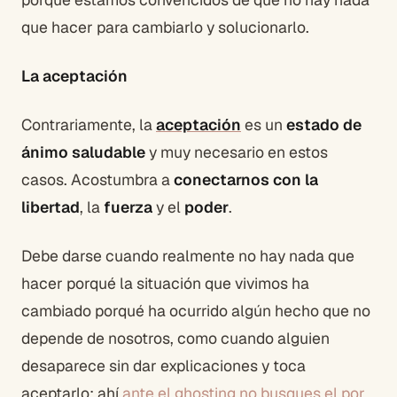
que hacer para cambiarlo y solucionarlo.
La aceptación
Contrariamente, la
aceptación
es un
estado de
ánimo saludable
y muy necesario en estos
casos. Acostumbra a
conectarnos con la
libertad
, la
fuerza
y el
poder
.
Debe darse cuando realmente no hay nada que
hacer porqué la situación que vivimos ha
cambiado porqué ha ocurrido algún hecho que no
depende de nosotros, como cuando alguien
desaparece sin dar explicaciones y toca
aceptarlo: ahí
ante el ghosting no busques el por