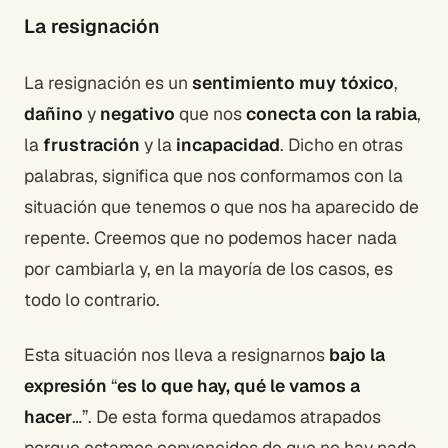
La resignación
La resignación es un
sentimiento muy tóxico
,
dañino
y
negativo
que nos
conecta con la rabia
,
la
frustración
y la
incapacidad
. Dicho en otras
palabras, significa que nos conformamos con la
situación que tenemos o que nos ha aparecido de
repente. Creemos que no podemos hacer nada
por cambiarla y, en la mayoría de los casos, es
todo lo contrario.
Esta situación nos lleva a resignarnos
bajo la
expresión
“
es lo que hay, qué le vamos a
hacer
…”. De esta forma quedamos atrapados
porque estamos convencidos de que no hay nada