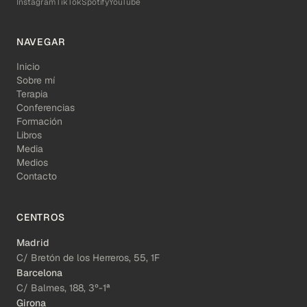
Instagram
TikTok
Spotify
YouTube
NAVEGAR
Inicio
Sobre mí
Terapia
Conferencias
Formación
Libros
Media
Medios
Contacto
CENTROS
Madrid
C/ Bretón de los Herreros, 55, 1F
Barcelona
C/ Balmes, 188, 3º-1ª
Girona