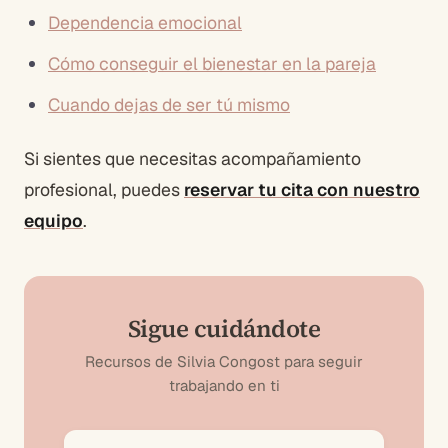
Dependencia emocional
Cómo conseguir el bienestar en la pareja
Cuando dejas de ser tú mismo
Si sientes que necesitas acompañamiento
profesional, puedes
reservar tu cita con nuestro
equipo
.
Sigue cuidándote
Recursos de Silvia Congost para seguir
trabajando en ti