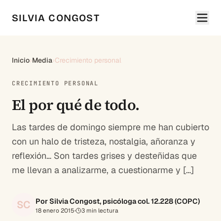
SILVIA CONGOST
Inicio
›
Media
›
Crecimiento personal
CRECIMIENTO PERSONAL
El por qué de todo.
Las tardes de domingo siempre me han cubierto
con un halo de tristeza, nostalgia, añoranza y
reflexión… Son tardes grises y desteñidas que
me llevan a analizarme, a cuestionarme y […]
Por Silvia Congost, psicóloga col. 12.228 (COPC)
SC
18 enero 2015
·
3
min lectura