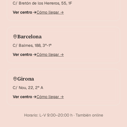
C/ Bretón de los Herreros, 55, 1F
Ver centro →
Cómo llegar →
Barcelona
C/ Balmes, 188, 3º-1ª
Ver centro →
Cómo llegar →
Girona
C/ Nou, 22, 2º A
Ver centro →
Cómo llegar →
Horario: L-V 9:00–20:00 h · También online