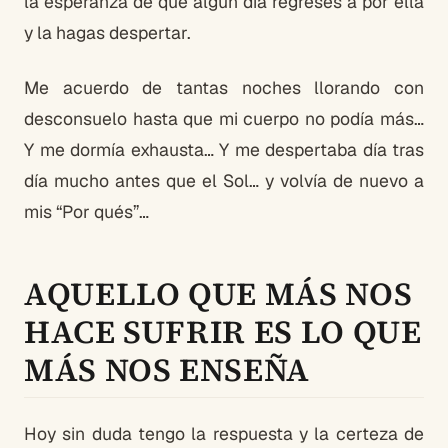
la esperanza de que algún día regreses a por ella
y la hagas despertar.
Me acuerdo de tantas noches llorando con
desconsuelo hasta que mi cuerpo no podía más…
Y me dormía exhausta… Y me despertaba día tras
día mucho antes que el Sol… y volvía de nuevo a
mis “Por qués”…
AQUELLO QUE MÁS NOS
HACE SUFRIR ES LO QUE
MÁS NOS ENSEÑA
Hoy sin duda tengo la respuesta y la certeza de