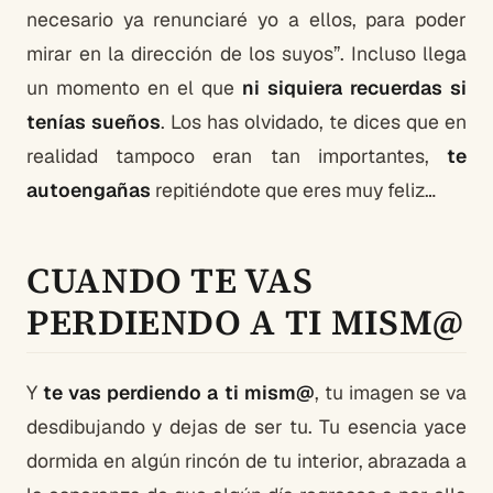
necesario ya renunciaré yo a ellos, para poder
mirar en la dirección de los suyos”. Incluso llega
un momento en el que
ni siquiera recuerdas si
tenías sueños
. Los has olvidado, te dices que en
realidad tampoco eran tan importantes,
te
autoengañas
repitiéndote que eres muy feliz…
CUANDO TE VAS
PERDIENDO A TI MISM@
Y
te vas perdiendo a ti mism@
, tu imagen se va
desdibujando y dejas de ser tu. Tu esencia yace
dormida en algún rincón de tu interior, abrazada a