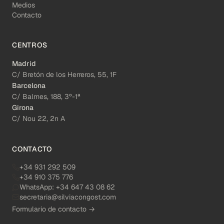
Medios
Contacto
CENTROS
Madrid
C/ Bretón de los Herreros, 55, 1F
Barcelona
C/ Balmes, 188, 3º-1ª
Girona
C/ Nou 22, 2n A
CONTACTO
+34 931 292 509
+34 910 375 776
WhatsApp:
+34 647 43 08 62
secretaria@silviacongost.com
Formulario de contacto →