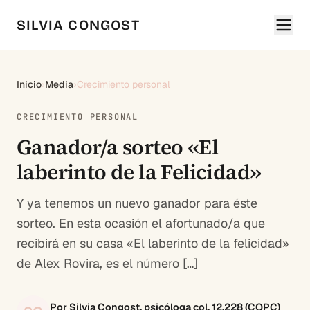
SILVIA CONGOST
Inicio
›
Media
›
Crecimiento personal
CRECIMIENTO PERSONAL
Ganador/a sorteo «El
laberinto de la Felicidad»
Y ya tenemos un nuevo ganador para éste
sorteo. En esta ocasión el afortunado/a que
recibirá en su casa «El laberinto de la felicidad»
de Alex Rovira, es el número […]
Por Silvia Congost, psicóloga col. 12.228 (COPC)