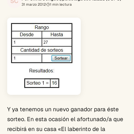
SC
31 marzo 2012
·
1
min lectura
Y ya tenemos un nuevo ganador para éste
sorteo. En esta ocasión el afortunado/a que
recibirá en su casa «El laberinto de la