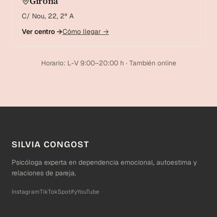
Girona
C/ Nou, 22, 2º A
Ver centro →
Cómo llegar →
Horario: L-V 9:00–20:00 h · También online
SILVIA CONGOST
Psicóloga experta en dependencia emocional, autoestima y
relaciones de pareja.
Instagram
TikTok
Spotify
YouTube