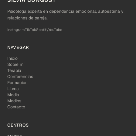
Psicóloga experta en dependencia emocional, autoestima y
relaciones de pareja.
Instagram
TikTok
Spotify
YouTube
NAVEGAR
Inicio
Sobre mí
Terapia
Conferencias
Formación
Libros
Media
Medios
Contacto
CENTROS