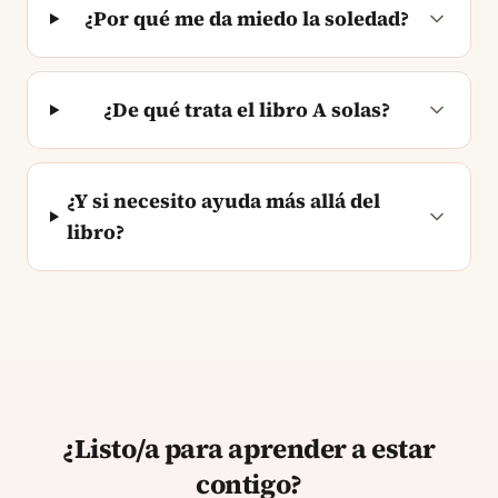
¿Por qué me da miedo la soledad?
¿De qué trata el libro A solas?
¿Y si necesito ayuda más allá del
libro?
¿Listo/a para aprender a estar
contigo?