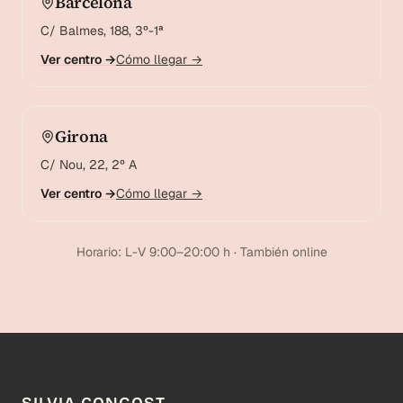
Barcelona
C/ Balmes, 188, 3º-1ª
Ver centro →
Cómo llegar →
Girona
C/ Nou, 22, 2º A
Ver centro →
Cómo llegar →
Horario: L-V 9:00–20:00 h · También online
SILVIA CONGOST