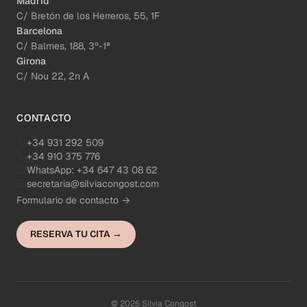
Madrid
C/ Bretón de los Herreros, 55, 1F
Barcelona
C/ Balmes, 188, 3º-1ª
Girona
C/ Nou 22, 2n A
CONTACTO
+34 931 292 509
+34 910 375 776
WhatsApp:
+34 647 43 08 62
secretaria@silviacongost.com
Formulario de contacto →
RESERVA TU CITA →
© 2026 Silvia Congost