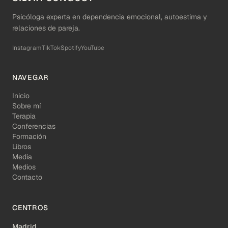
Psicóloga experta en dependencia emocional, autoestima y
relaciones de pareja.
Instagram
TikTok
Spotify
YouTube
NAVEGAR
Inicio
Sobre mí
Terapia
Conferencias
Formación
Libros
Media
Medios
Contacto
CENTROS
Madrid