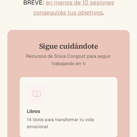
BREVE:
en menos de 10 sesiones
conseguirás tus objetivos
.
Sigue cuidándote
Recursos de Silvia Congost para seguir
trabajando en ti
Libros
14 libros para transformar tu vida
emocional