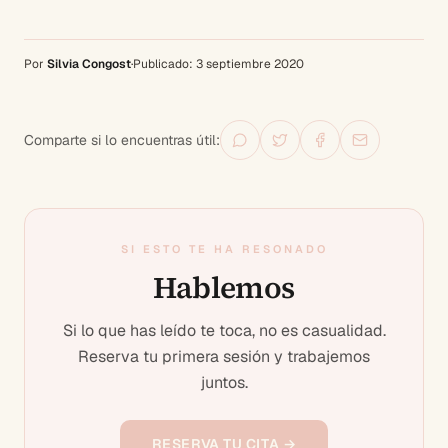
Por
Silvia Congost
·
Publicado:
3 septiembre 2020
Comparte si lo encuentras útil:
SI ESTO TE HA RESONADO
Hablemos
Si lo que has leído te toca, no es casualidad.
Reserva tu primera sesión y trabajemos
juntos.
RESERVA TU CITA →