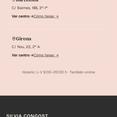
C/ Balmes, 188, 3º-1ª
Ver centro →
Cómo llegar →
Girona
C/ Nou, 22, 2º A
Ver centro →
Cómo llegar →
Horario: L-V 9:00–20:00 h · También online
SILVIA CONGOST