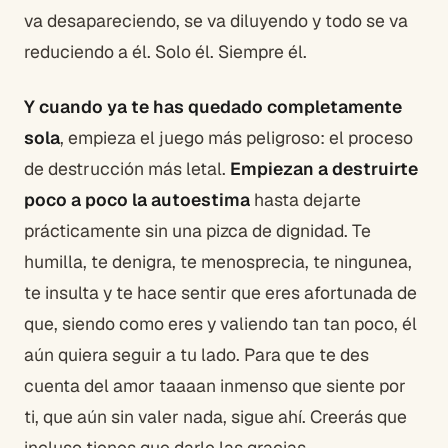
va desapareciendo, se va diluyendo y todo se va
reduciendo a él. Solo él. Siempre él.
Y cuando ya te has quedado completamente
sola
, empieza el juego más peligroso: el proceso
de destrucción más letal.
Empiezan a destruirte
poco a poco la autoestima
hasta dejarte
prácticamente sin una pizca de dignidad. Te
humilla, te denigra, te menosprecia, te ningunea,
te insulta y te hace sentir que eres afortunada de
que, siendo como eres y valiendo tan tan poco, él
aún quiera seguir a tu lado. Para que te des
cuenta del amor taaaan inmenso que siente por
ti, que aún sin valer nada, sigue ahí. Creerás que
incluso tienes que darle las gracias.