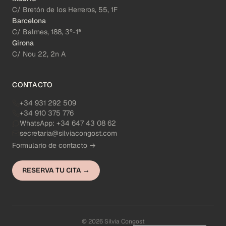
C/ Bretón de los Herreros, 55, 1F
Barcelona
C/ Balmes, 188, 3º-1ª
Girona
C/ Nou 22, 2n A
CONTACTO
+34 931 292 509
+34 910 375 776
WhatsApp:
+34 647 43 08 62
secretaria@silviacongost.com
Formulario de contacto →
RESERVA TU CITA →
© 2026 Silvia Congost