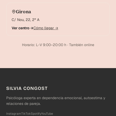
Girona
C/ Nou, 22, 2º A
Ver centro →
Cómo llegar →
Horario: L-V 9:00–20:00 h · También online
SILVIA CONGOST
Psicóloga experta en dependencia emocional, autoestima y
relaciones de pareja.
Instagram
TikTok
Spotify
YouTube