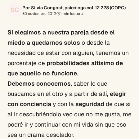
Por Silvia Congost, psicóloga col. 12.228 (COPC)
SC
30 noviembre 2012
·
1
min lectura
Si elegimos a nuestra pareja desde el
miedo a quedarnos solos
o desde la
necesidad de estar con alguien, tenemos un
porcentaje de
probabilidades altísimo de
que aquello no funcione
.
Debemos conocernos
, saber lo que
buscamos en el otro y a partir de allí,
elegir
con conciencia
y con la
seguridad
de que si
al ir descubriéndolo veo que no me gusta, me
podré ir y continuar con mi vida sin que eso
sea un drama desolador.