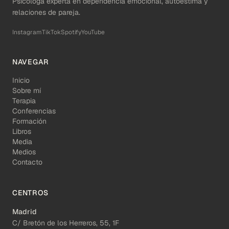
Psicóloga experta en dependencia emocional, autoestima y
relaciones de pareja.
Instagram
TikTok
Spotify
YouTube
NAVEGAR
Inicio
Sobre mí
Terapia
Conferencias
Formación
Libros
Media
Medios
Contacto
CENTROS
Madrid
C/ Bretón de los Herreros, 55, 1F