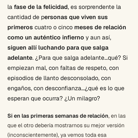
la
fase de la felicidad
, es sorprendente la
cantidad de p
ersonas que viven sus
primeros
cuatro o cinco
meses de relación
como un auténtico infierno
y aun así,
siguen allí luchando para que salga
adelante
. ¿Para que salga adelante…qué? Si
empiezan mal, con faltas de respeto, con
episodios de llanto desconsolado, con
engaños, con desconfianza…¿qué es lo que
esperan que ocurra? ¿Un milagro?
Si en las primeras semanas de relación
, en las
que el otro debería mostrarnos su mejor versión
(inconscientemente), ya vemos toda esa