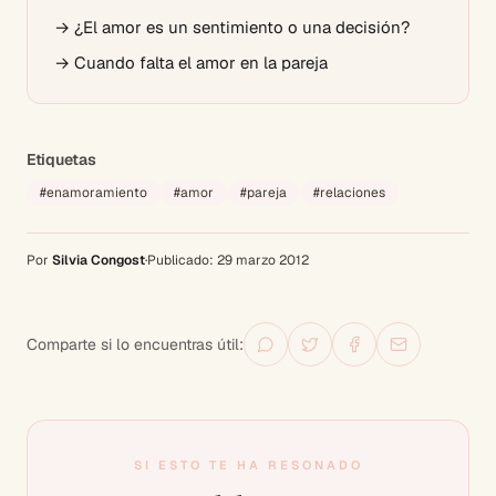
→
¿El amor es un sentimiento o una decisión?
→
Cuando falta el amor en la pareja
Etiquetas
#
enamoramiento
#
amor
#
pareja
#
relaciones
Por
Silvia Congost
·
Publicado:
29 marzo 2012
Comparte si lo encuentras útil:
SI ESTO TE HA RESONADO