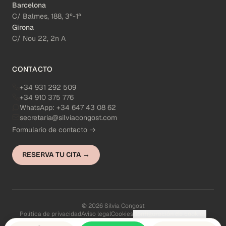
Barcelona
C/ Balmes, 188, 3º-1ª
Girona
C/ Nou 22, 2n A
CONTACTO
+34 931 292 509
+34 910 375 776
WhatsApp:
+34 647 43 08 62
secretaria@silviacongost.com
Formulario de contacto →
RESERVA TU CITA →
© 2026 Silvia Congost
Política de privacidad
Aviso legal
Cookies
Configuración de cookies