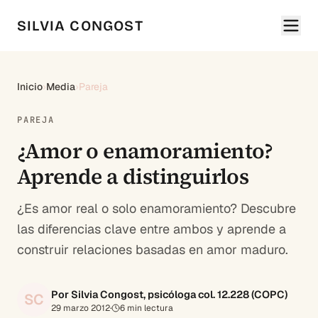
SILVIA CONGOST
Inicio
›
Media
›
Pareja
PAREJA
¿Amor o enamoramiento?
Aprende a distinguirlos
¿Es amor real o solo enamoramiento? Descubre
las diferencias clave entre ambos y aprende a
construir relaciones basadas en amor maduro.
Por Silvia Congost, psicóloga col. 12.228 (COPC)
SC
29 marzo 2012
·
6
min lectura