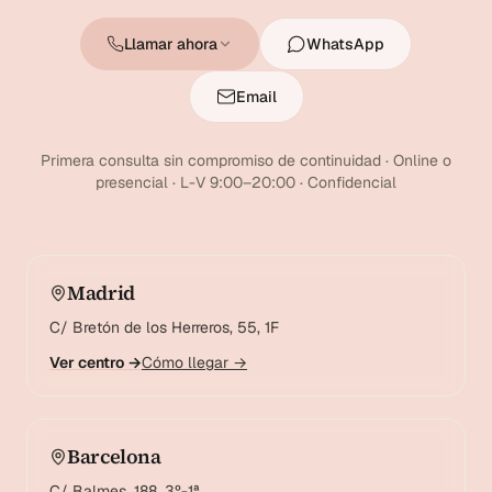
Llamar ahora
WhatsApp
Email
Primera consulta sin compromiso de continuidad · Online o
presencial · L-V 9:00–20:00 · Confidencial
Madrid
C/ Bretón de los Herreros, 55, 1F
Ver centro →
Cómo llegar →
Barcelona
C/ Balmes, 188, 3º-1ª