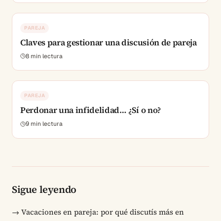
PAREJA
Claves para gestionar una discusión de pareja
8
min lectura
PAREJA
Perdonar una infidelidad… ¿Sí o no?
9
min lectura
Sigue leyendo
→
Vacaciones en pareja: por qué discutís más en