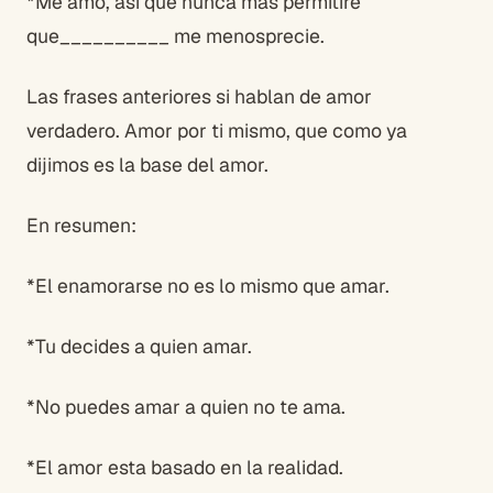
*Me amo, así que nunca mas permitiré
que__________ me menosprecie.
Las frases anteriores si hablan de amor
verdadero. Amor por ti mismo, que como ya
dijimos es la base del amor.
En resumen:
*El enamorarse no es lo mismo que amar.
*Tu decides a quien amar.
*No puedes amar a quien no te ama.
*El amor esta basado en la realidad.