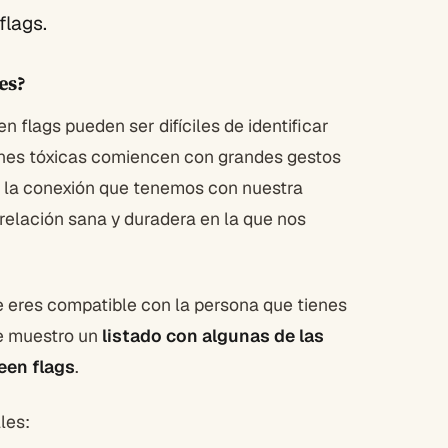
flags.
les?
 flags pueden ser difíciles de identificar
iones tóxicas comiencen con grandes gestos
n la conexión que tenemos con nuestra
 relación sana y duradera en la que nos
e eres compatible con la persona que tienes
te muestro un
listado con algunas de las
een flags
.
ales: