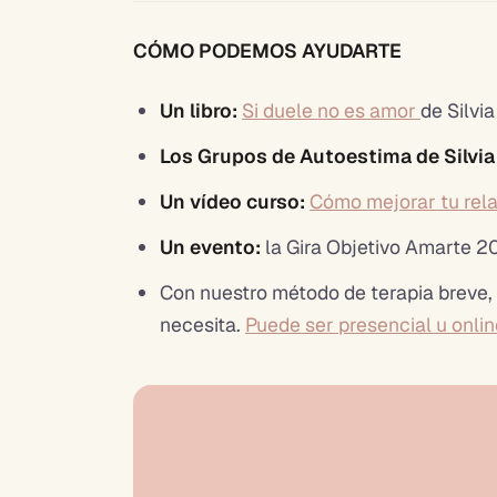
CÓMO PODEMOS AYUDARTE
Un libro:
Si duele no es amor
de Silvi
Los Grupos de Autoestima de Silvi
Un vídeo curso:
Cómo mejorar tu rel
Un evento:
la Gira Objetivo Amarte 
Con nuestro método de terapia breve,
necesita.
Puede ser presencial u onlin