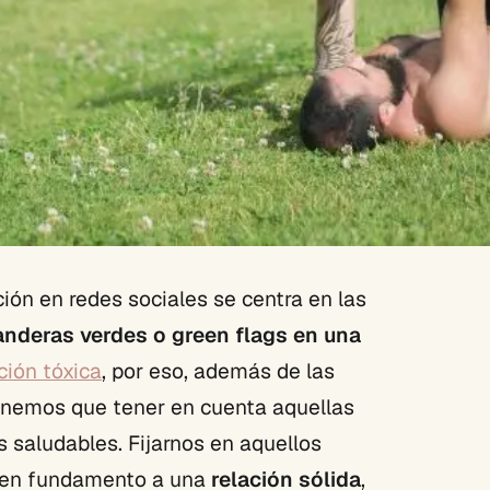
ón en redes sociales se centra en las
anderas verdes o green flags en una
ción tóxica
, por eso, además de las
tenemos que tener en cuenta aquellas
os saludables. Fijarnos en aquellos
en fundamento a una
relación sólida
,