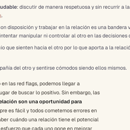
ludable
: discutir de manera respetuosa y sin recurrir a l
a
.
n disposición y trabajar en la relación es una bandera
intentar manipular ni controlar al otro en las decisiones 
io que sienten hacia el otro por lo que aporta a la relac
mpañía del otro y sentirse cómodos siendo ellos mismos.
 en las red flags, podemos llegar a
ugar de buscar lo positivo. Sin embargo, las
relación son una oportunidad para
pre es fácil y todos cometemos errores en
ber cuándo una relación tiene el potencial
l esfuerzo que cada uno pone en mejorar