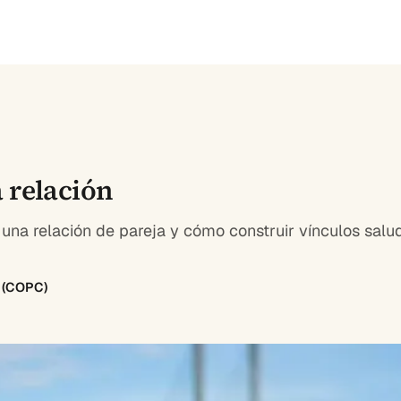
 relación
n una relación de pareja y cómo construir vínculos salu
8 (COPC)