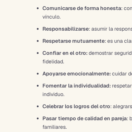
Comunicarse de forma honesta
: co
vínculo.
Responsabilizarse
: asumir la respon
Respetarse mutuamente
: es una cl
Confiar en el otro:
demostrar segurid
fidelidad.
Apoyarse emocionalmente:
cuidar d
Fomentar la individualidad:
respetar
individuo.
Celebrar los logros del otro
: alegrar
Pasar tiempo de calidad en pareja
: 
familiares.