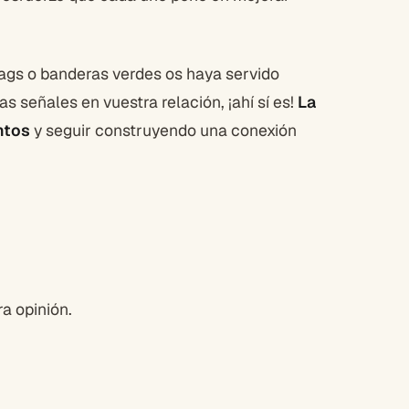
lags o banderas verdes os haya servido
s señales en vuestra relación, ¡ahí sí es!
La
ntos
y seguir construyendo una conexión
a opinión.