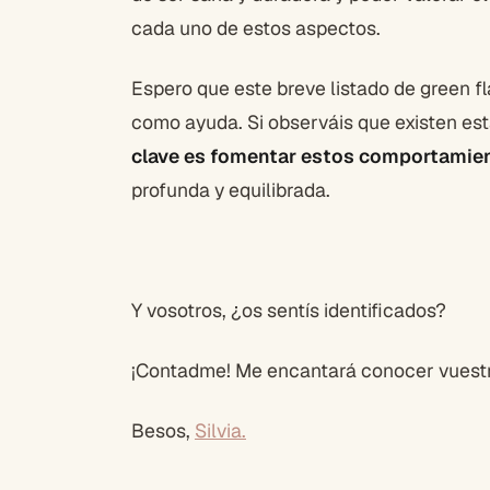
cada uno de estos aspectos.
Espero que este breve listado de green f
como ayuda. Si observáis que existen esta
clave es fomentar estos comportamie
profunda y equilibrada.
Y vosotros, ¿os sentís identificados?
¡Contadme! Me encantará conocer vuestr
Besos,
Silvia.