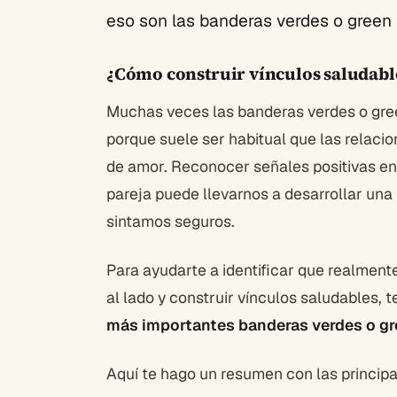
eso son las banderas verdes o green 
¿Cómo construir vínculos saludab
Muchas veces las banderas verdes o green
porque suele ser habitual que las relac
de amor. Reconocer señales positivas e
pareja puede llevarnos a desarrollar una
sintamos seguros.
Para ayudarte a identificar que realment
al lado y construir vínculos saludables, 
más importantes banderas verdes o gr
Aquí te hago un resumen con las princip