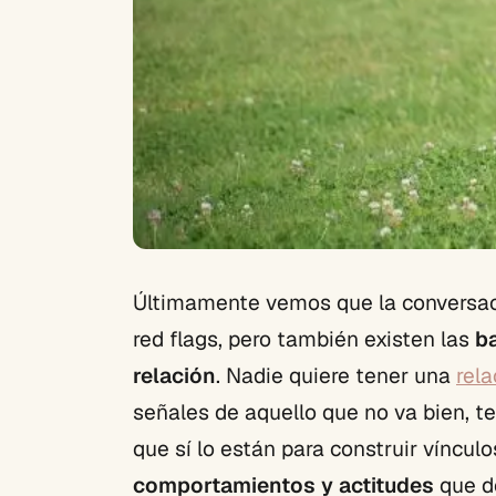
Últimamente vemos que la conversaci
red flags, pero también existen las
b
relación
. Nadie quiere tener una
rela
señales de aquello que no va bien, 
que sí lo están para construir víncul
comportamientos y actitudes
que d