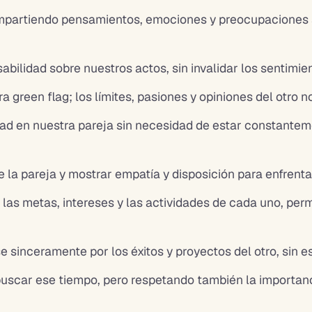
mpartiendo pensamientos, emociones y preocupaciones sin
sabilidad sobre nuestros actos, sin invalidar los sentimie
ara green flag; los límites, pasiones y opiniones del otro
ad en nuestra pareja sin necesidad de estar constantem
e la pareja y mostrar empatía y disposición para enfrenta
 las metas, intereses y las actividades de cada uno, pe
se sinceramente por los éxitos y proyectos del otro, sin e
buscar ese tiempo, pero respetando también la importan