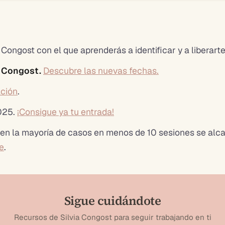
a Congost con el que aprenderás a identificar y a liberart
a Congost.
Descubre las nuevas fechas.
ación
.
2025.
¡Consigue ya tu entrada!
 en la mayoría de casos en menos de 10 sesiones se alc
e
.
Sigue cuidándote
Recursos de Silvia Congost para seguir trabajando en ti