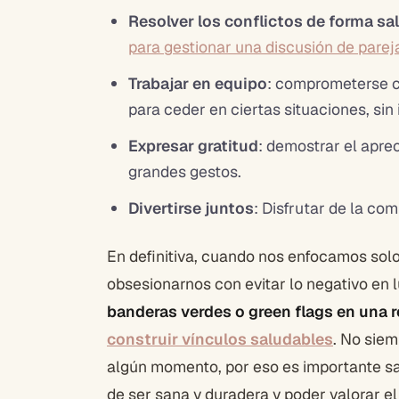
Resolver los conflictos de forma sa
para gestionar una discusión de parej
Trabajar en equipo
: comprometerse co
para ceder en ciertas situaciones, sin 
Expresar gratitud
: demostrar el aprec
grandes gestos.
Divertirse juntos
: Disfrutar de la co
En definitiva, cuando nos enfocamos solo
obsesionarnos con evitar lo negativo en l
banderas verdes o green flags en una 
construir vínculos saludables
. No siem
algún momento, por eso es importante sa
de ser sana y duradera y poder valorar e