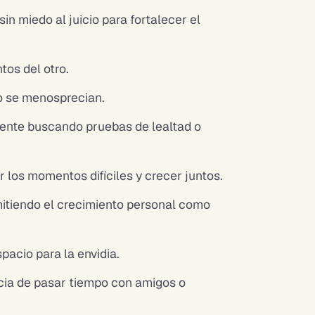
 miedo al juicio para fortalecer el
ntos del otro.
 no se menosprecian.
ente buscando pruebas de lealtad o
r los momentos difíciles y crecer juntos.
rmitiendo el crecimiento personal como
spacio para la envidia.
cia de pasar tiempo con amigos o