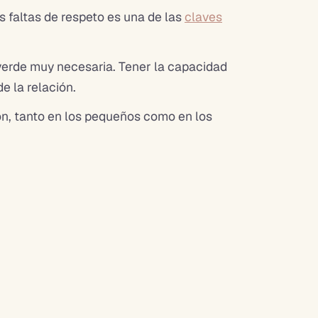
as faltas de respeto es una de las
claves
 verde muy necesaria. Tener la capacidad
de la relación.
ión, tanto en los pequeños como en los