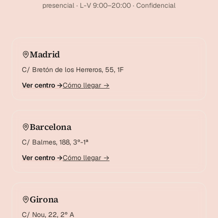
presencial · L-V 9:00–20:00 · Confidencial
Madrid
C/ Bretón de los Herreros, 55, 1F
Ver centro →
Cómo llegar →
Barcelona
C/ Balmes, 188, 3º-1ª
Ver centro →
Cómo llegar →
Girona
C/ Nou, 22, 2º A