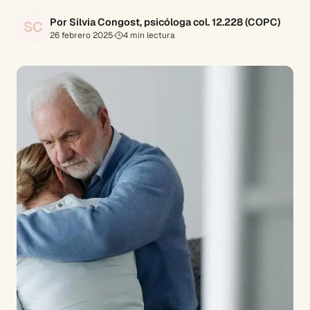
Por Silvia Congost, psicóloga col. 12.228 (COPC)
SC
26 febrero 2025
·
4
min lectura