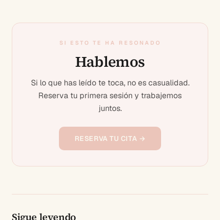
SI ESTO TE HA RESONADO
Hablemos
Si lo que has leído te toca, no es casualidad.
Reserva tu primera sesión y trabajemos
juntos.
RESERVA TU CITA →
Sigue leyendo