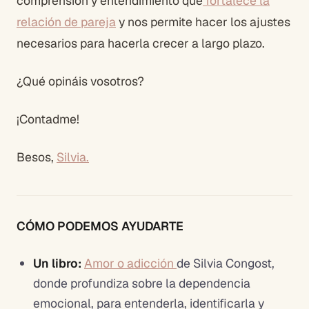
comprensión y entendimiento que
fortalece la
relación de pareja
y nos permite hacer los ajustes
necesarios para hacerla crecer a largo plazo.
¿Qué opináis vosotros?
¡Contadme!
Besos,
Silvia.
CÓMO PODEMOS AYUDARTE
Un libro:
Amor o adicción
de Silvia Congost,
donde profundiza sobre la dependencia
emocional, para entenderla, identificarla y