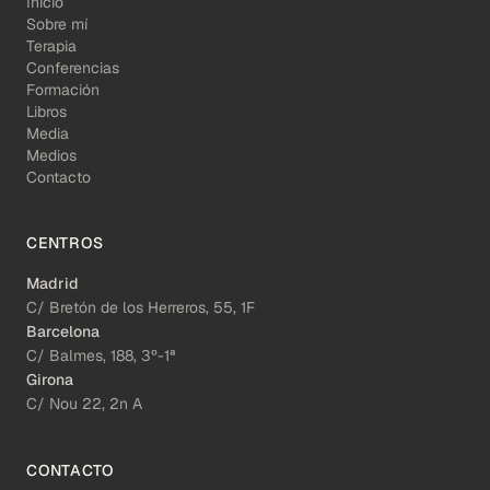
Inicio
Sobre mí
Terapia
Conferencias
Formación
Libros
Media
Medios
Contacto
CENTROS
Madrid
C/ Bretón de los Herreros, 55, 1F
Barcelona
C/ Balmes, 188, 3º-1ª
Girona
C/ Nou 22, 2n A
CONTACTO