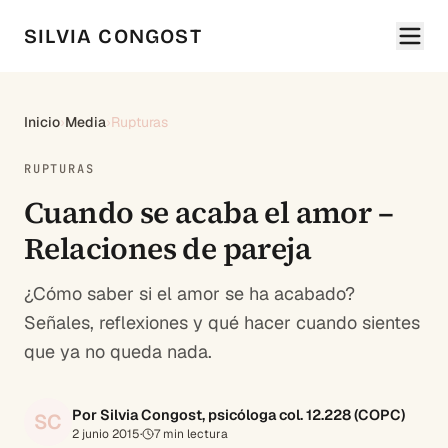
SILVIA CONGOST
Inicio
›
Media
›
Rupturas
RUPTURAS
Cuando se acaba el amor –
Relaciones de pareja
¿Cómo saber si el amor se ha acabado?
Señales, reflexiones y qué hacer cuando sientes
que ya no queda nada.
Por Silvia Congost, psicóloga col. 12.228 (COPC)
SC
2 junio 2015
·
7
min lectura