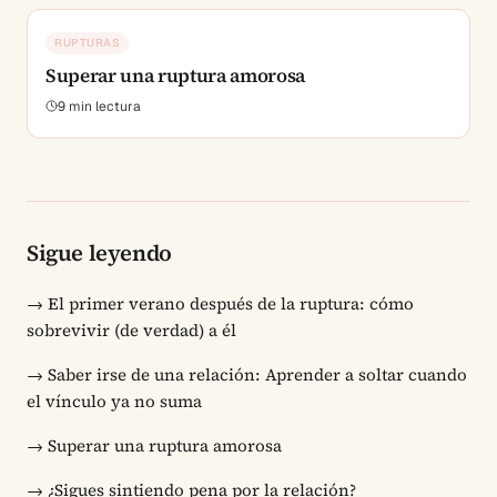
RUPTURAS
Superar una ruptura amorosa
9
min lectura
Sigue leyendo
→
El primer verano después de la ruptura: cómo
sobrevivir (de verdad) a él
→
Saber irse de una relación: Aprender a soltar cuando
el vínculo ya no suma
→
Superar una ruptura amorosa
→
¿Sigues sintiendo pena por la relación?