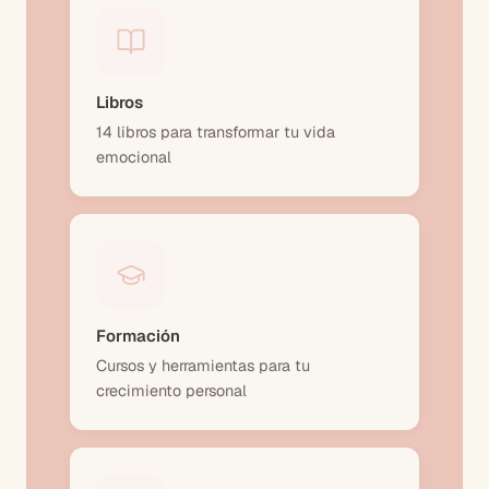
Libros
14 libros para transformar tu vida
emocional
Formación
Cursos y herramientas para tu
crecimiento personal