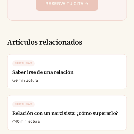
RESERVA TU CITA →
Artículos relacionados
RUPTURAS
Saber irse de una relación
9
min lectura
RUPTURAS
Relación con un narcisista: ¿cómo superarlo?
10
min lectura