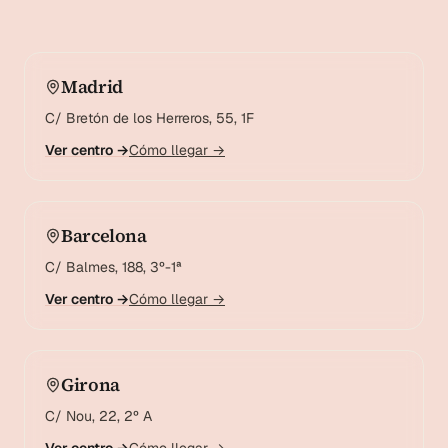
Madrid
C/ Bretón de los Herreros, 55, 1F
Ver centro →
Cómo llegar →
Barcelona
C/ Balmes, 188, 3º-1ª
Ver centro →
Cómo llegar →
Girona
C/ Nou, 22, 2º A