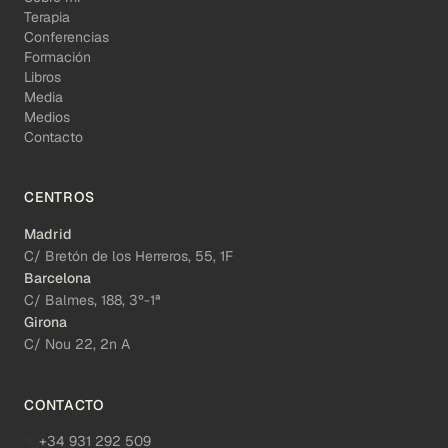
Terapia
Conferencias
Formación
Libros
Media
Medios
Contacto
CENTROS
Madrid
C/ Bretón de los Herreros, 55, 1F
Barcelona
C/ Balmes, 188, 3º-1ª
Girona
C/ Nou 22, 2n A
CONTACTO
+34 931 292 509