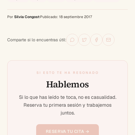
Por
Silvia Congost
·
Publicado:
18 septiembre 2017
Comparte si lo encuentras útil:
SI ESTO TE HA RESONADO
Hablemos
Si lo que has leído te toca, no es casualidad.
Reserva tu primera sesión y trabajemos
juntos.
RESERVA TU CITA →