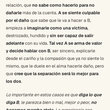
relación, que
no sabe como hacerlo para no
dañarle
más de la cuenta.
A se siente culpable
por el daño
que sabe que le va a hacer a B,
empieza a
imaginarle como una víctima
,
destrozado, hundido y
sin ser capaz de salir
adelante
con su vida.
Tal vez A se arma de valor
y decide hablar con B
, ser sincero, explicarle
desde el cariño y la compasión que ya no siente lo
mismo, que le duele en el alma hacerle daño, pero
que
cree que la separación será lo mejor para
los dos
.
Lo importante en estos casos es que
diga lo que
diga B
, le parezca bien o mal, mejor o peor,
no
hagamos marcha atrás
. La experiencia nos