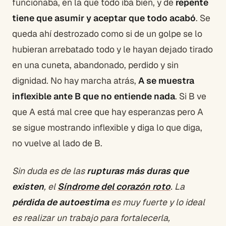
funcionaba, en la que todo iba bien, y de
repente
tiene que asumir y aceptar que todo acabó
. Se
queda ahí destrozado como si de un golpe se lo
hubieran arrebatado todo y le hayan dejado tirado
en una cuneta, abandonado, perdido y sin
dignidad. No hay marcha atrás,
A se muestra
inflexible ante B que no entiende nada
. Si B ve
que A está mal cree que hay esperanzas pero A
se sigue mostrando inflexible y diga lo que diga,
no vuelve al lado de B.
Sin duda es de las
rupturas más duras que
existen
, el
Síndrome del corazón roto
. La
pérdida de autoestima
es muy fuerte y lo ideal
es realizar un trabajo para fortalecerla,