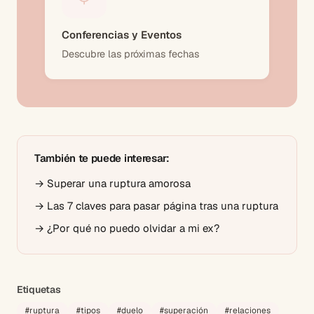
Conferencias y Eventos
Descubre las próximas fechas
También te puede interesar:
→
Superar una ruptura amorosa
→
Las 7 claves para pasar página tras una ruptura
→
¿Por qué no puedo olvidar a mi ex?
Etiquetas
#
ruptura
#
tipos
#
duelo
#
superación
#
relaciones