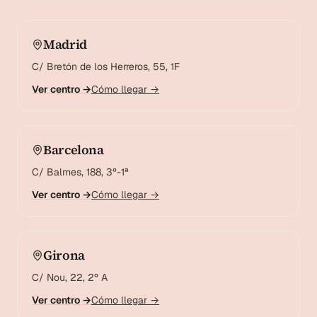
Madrid
C/ Bretón de los Herreros, 55, 1F
Ver centro →
Cómo llegar →
Barcelona
C/ Balmes, 188, 3º-1ª
Ver centro →
Cómo llegar →
Girona
C/ Nou, 22, 2º A
Ver centro →
Cómo llegar →