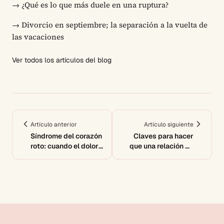
→
¿Qué es lo que más duele en una ruptura?
→
Divorcio en septiembre; la separación a la vuelta de
las vacaciones
Ver todos los artículos del blog
Artículo anterior
Artículo siguiente
Síndrome del corazón
Claves para hacer
roto: cuando el dolor
que una relación de
emocional se hace
pareja perdure
físico