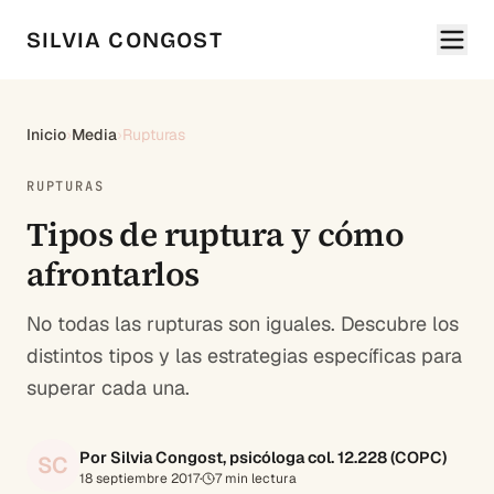
SILVIA CONGOST
Inicio
›
Media
›
Rupturas
RUPTURAS
Tipos de ruptura y cómo
afrontarlos
No todas las rupturas son iguales. Descubre los
distintos tipos y las estrategias específicas para
superar cada una.
Por Silvia Congost, psicóloga col. 12.228 (COPC)
SC
18 septiembre 2017
·
7
min lectura