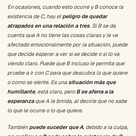
En ocasiones, cuando esto ocurre y B conoce la
existencia de C, hay el
peligro de quedar
atrapados en una relación a tres
. Si B se da
cuenta que A no tiene las cosas claras y le ve
afectado emocionalmente por la situación, puede
que decida esperar a ver si se decide o si lo va
viendo claro. Puede que B incluso le permita que
pruebe a ir con C para que descubra lo que quiere
o como se siente. Es una
situación más que
humillante
, está claro, pero
B se aferra a la
esperanza
que A le brinda, al decirle que no sabe
lo que le ocurre o lo que quiere.
También
puede suceder que A
, debido a la culpa,