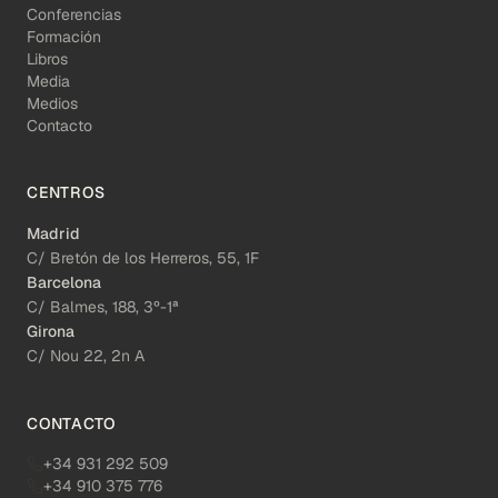
Conferencias
Formación
Libros
Media
Medios
Contacto
CENTROS
Madrid
C/ Bretón de los Herreros, 55, 1F
Barcelona
C/ Balmes, 188, 3º-1ª
Girona
C/ Nou 22, 2n A
CONTACTO
+34 931 292 509
+34 910 375 776