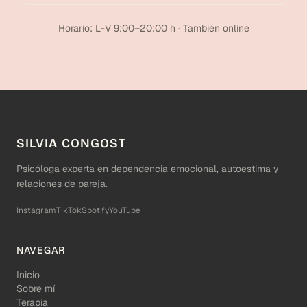
Horario: L-V 9:00–20:00 h · También online
SILVIA CONGOST
Psicóloga experta en dependencia emocional, autoestima y
relaciones de pareja.
Instagram
TikTok
Spotify
YouTube
NAVEGAR
Inicio
Sobre mí
Terapia