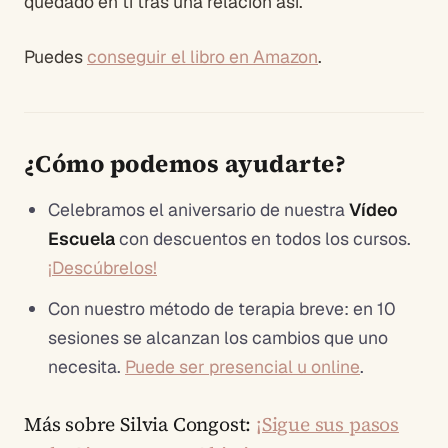
quedado en ti tras una relación así.
Puedes
conseguir el libro en Amazon
.
¿Cómo podemos ayudarte?
Celebramos el aniversario de nuestra
Vídeo
Escuela
con descuentos en todos los cursos.
¡Descúbrelos!
Con nuestro método de terapia breve: en 10
sesiones se alcanzan los cambios que uno
necesita.
Puede ser presencial u online
.
Más sobre Silvia Congost:
¡Sigue sus pasos