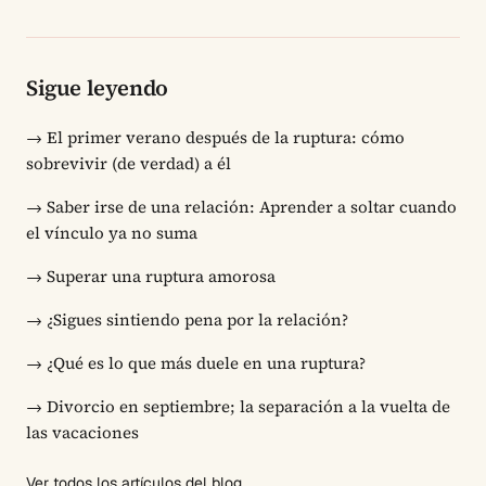
Sigue leyendo
→
El primer verano después de la ruptura: cómo
sobrevivir (de verdad) a él
→
Saber irse de una relación: Aprender a soltar cuando
el vínculo ya no suma
→
Superar una ruptura amorosa
→
¿Sigues sintiendo pena por la relación?
→
¿Qué es lo que más duele en una ruptura?
→
Divorcio en septiembre; la separación a la vuelta de
las vacaciones
Ver todos los artículos del blog