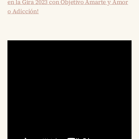
en la Gira 2023 con Objetivo Amarte y Amor
o Adicción!