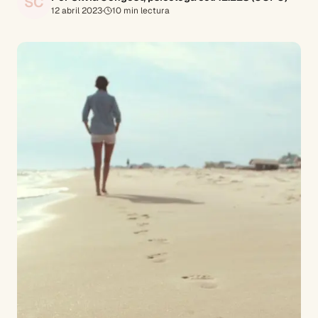
SC
12 abril 2023
·
10
min lectura