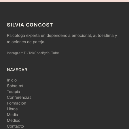
SILVIA CONGOST
Psicóloga experta en dependencia emocional, autoestima y
relaciones de pareja.
Instagram
TikTok
Spotify
YouTube
NAVEGAR
Inicio
Sobre mí
Terapia
Conferencias
Formación
Libros
Media
Medios
Contacto