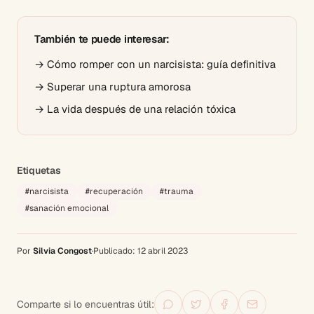
También te puede interesar:
→
Cómo romper con un narcisista: guía definitiva
→
Superar una ruptura amorosa
→
La vida después de una relación tóxica
Etiquetas
#
narcisista
#
recuperación
#
trauma
#
sanación emocional
Por
Silvia Congost
·
Publicado:
12 abril 2023
Comparte si lo encuentras útil: