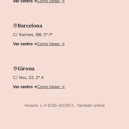
Ver centro →
Cómo llegar →
Barcelona
C/ Balmes, 188, 3º-1ª
Ver centro →
Cómo llegar →
Girona
C/ Nou, 22, 2º A
Ver centro →
Cómo llegar →
Horario: L-V 9:00–20:00 h · También online