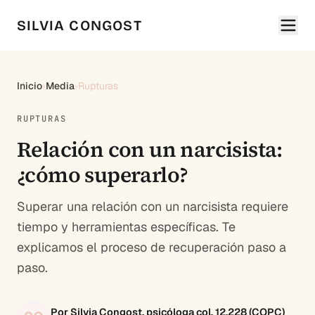
SILVIA CONGOST
Inicio
›
Media
›
Rupturas
RUPTURAS
Relación con un narcisista:
¿cómo superarlo?
Superar una relación con un narcisista requiere
tiempo y herramientas específicas. Te
explicamos el proceso de recuperación paso a
paso.
Por Silvia Congost, psicóloga col. 12.228 (COPC)