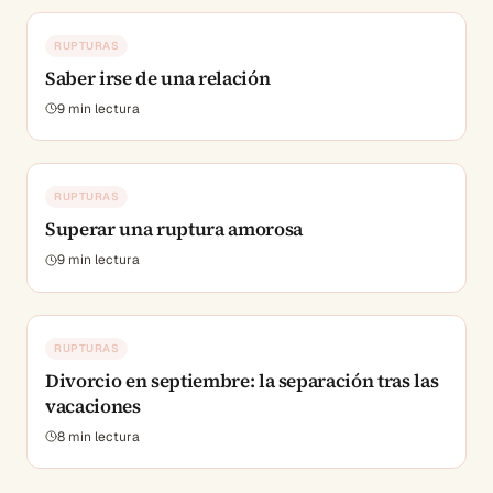
RUPTURAS
Saber irse de una relación
9
min lectura
RUPTURAS
Superar una ruptura amorosa
9
min lectura
RUPTURAS
Divorcio en septiembre: la separación tras las
vacaciones
8
min lectura