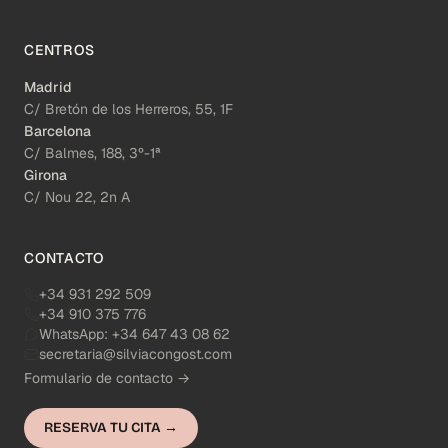
CENTROS
Madrid
C/ Bretón de los Herreros, 55, 1F
Barcelona
C/ Balmes, 188, 3º-1ª
Girona
C/ Nou 22, 2n A
CONTACTO
+34 931 292 509
+34 910 375 776
WhatsApp:
+34 647 43 08 62
secretaria@silviacongost.com
Formulario de contacto →
RESERVA TU CITA →