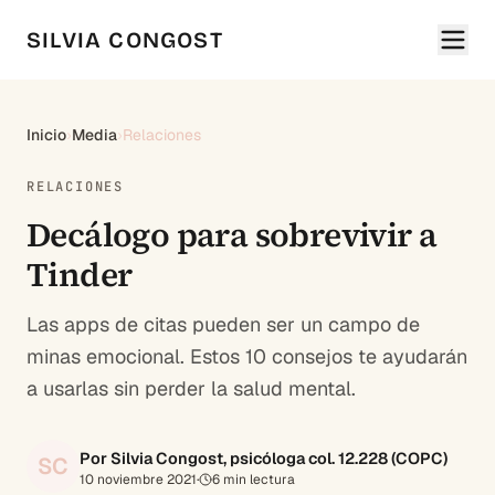
SILVIA CONGOST
Inicio
›
Media
›
Relaciones
RELACIONES
Decálogo para sobrevivir a
Tinder
Las apps de citas pueden ser un campo de
minas emocional. Estos 10 consejos te ayudarán
a usarlas sin perder la salud mental.
Por Silvia Congost, psicóloga col. 12.228 (COPC)
SC
10 noviembre 2021
·
6
min lectura