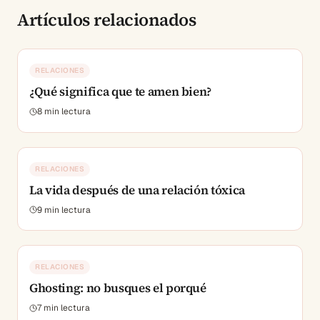
Artículos relacionados
RELACIONES
¿Qué significa que te amen bien?
8
min lectura
RELACIONES
La vida después de una relación tóxica
9
min lectura
RELACIONES
Ghosting: no busques el porqué
7
min lectura