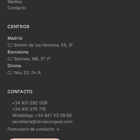
Medios
Contacto
CENTROS
Madrid
C/ Bretón de los Herreros, 55, 1F
Barcelona
C/ Balmes, 188, 3º-1ª
Girona
C/ Nou 22, 2n A
CONTACTO
+34 931 292 509
+34 910 375 776
WhatsApp:
+34 647 43 08 62
secretaria@silviacongost.com
Formulario de contacto →