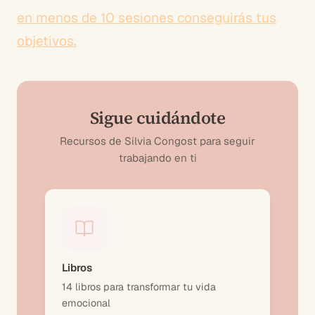
en menos de 10 sesiones conseguirás tus
objetivos.
Sigue cuidándote
Recursos de Silvia Congost para seguir
trabajando en ti
Libros
14 libros para transformar tu vida
emocional