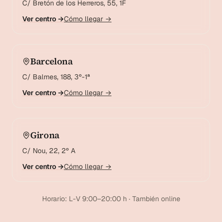
C/ Bretón de los Herreros, 55, 1F
Ver centro →
Cómo llegar →
Barcelona
C/ Balmes, 188, 3º-1ª
Ver centro →
Cómo llegar →
Girona
C/ Nou, 22, 2º A
Ver centro →
Cómo llegar →
Horario: L-V 9:00–20:00 h · También online