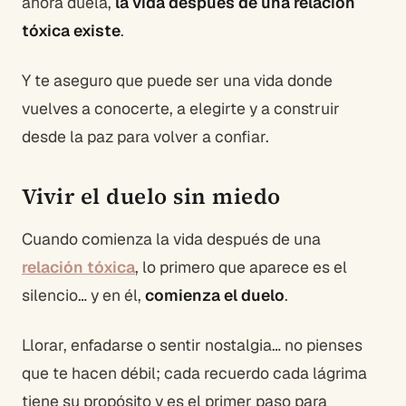
ahora duela,
la vida después de una relación
tóxica existe
.
Y te aseguro que puede ser una vida donde
vuelves a conocerte, a elegirte y a construir
desde la paz para volver a confiar.
Vivir el duelo sin miedo
Cuando comienza la vida después de una
relación tóxica
, lo primero que aparece es el
silencio… y en él,
comienza el duelo
.
Llorar, enfadarse o sentir nostalgia… no pienses
que te hacen débil; cada recuerdo cada lágrima
tiene su propósito y es el primer paso para