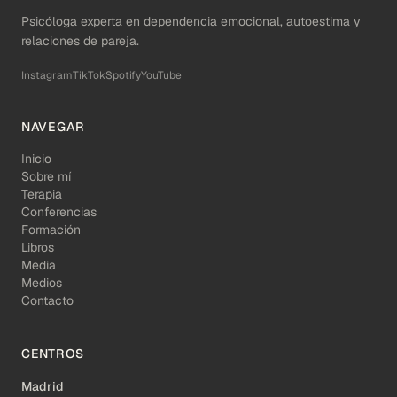
Psicóloga experta en dependencia emocional, autoestima y
relaciones de pareja.
Instagram
TikTok
Spotify
YouTube
NAVEGAR
Inicio
Sobre mí
Terapia
Conferencias
Formación
Libros
Media
Medios
Contacto
CENTROS
Madrid