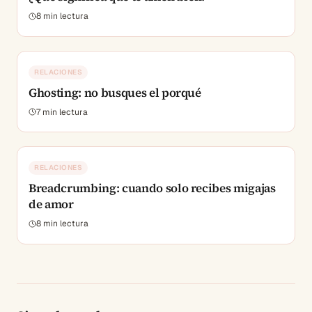
8
min lectura
RELACIONES
Ghosting: no busques el porqué
7
min lectura
RELACIONES
Breadcrumbing: cuando solo recibes migajas
de amor
8
min lectura