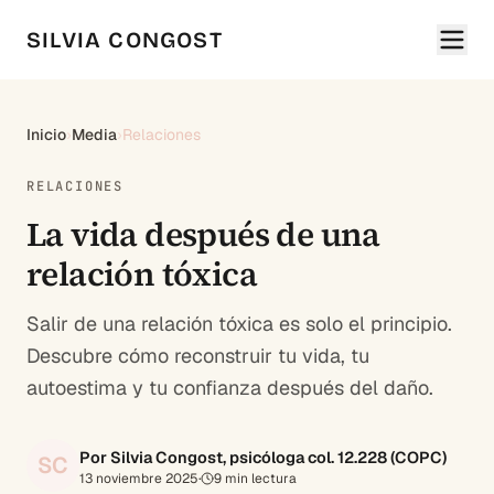
SILVIA CONGOST
Inicio
›
Media
›
Relaciones
RELACIONES
La vida después de una
relación tóxica
Salir de una relación tóxica es solo el principio.
Descubre cómo reconstruir tu vida, tu
autoestima y tu confianza después del daño.
Por Silvia Congost, psicóloga col. 12.228 (COPC)
SC
13 noviembre 2025
·
9
min lectura