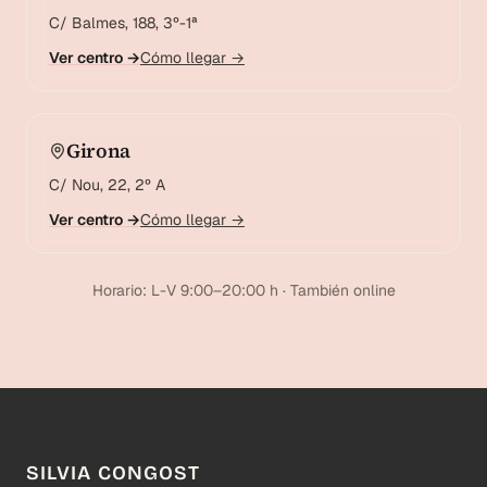
C/ Balmes, 188, 3º-1ª
Ver centro →
Cómo llegar →
Girona
C/ Nou, 22, 2º A
Ver centro →
Cómo llegar →
Horario: L-V 9:00–20:00 h · También online
SILVIA CONGOST