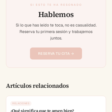
SI ESTO TE HA RESONADO
Hablemos
Si lo que has leído te toca, no es casualidad.
Reserva tu primera sesión y trabajemos
juntos.
RESERVA TU CITA →
Artículos relacionados
RELACIONES
¿Qué significa que te amen bien?