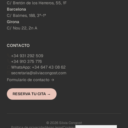
C/ Bretón de los Herreros, 55, 1F
Barcelona
C/ Balmes, 188, 3º-1ª
Girona
C/ Nou 22, 2n A
CONTACTO
+34 931 292 509
+34 910 375 776
WhatsApp:
+34 647 43 08 62
secretaria@silviacongost.com
Formulario de contacto →
RESERVA TU CITA →
© 2026 Silvia Congost
Política de privacidad
Aviso legal
Cookies
Configuración de cookies