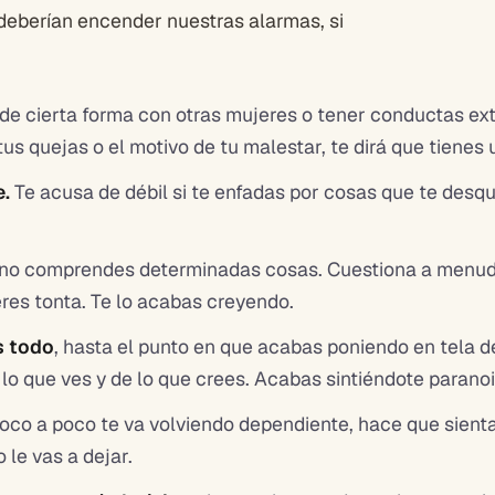
deberían encender nuestras alarmas, si
de cierta forma con otras mujeres o tener conductas extr
us quejas o el motivo de tu malestar, te dirá que tienes
e.
Te acusa de débil si te enfadas por cosas que te desq
no comprendes determinadas cosas. Cuestiona a menudo t
 eres tonta. Te lo acabas creyendo.
s todo
, hasta el punto en que acabas poniendo en tela de 
lo que ves y de lo que crees. Acabas sintiéndote paranoi
oco a poco te va volviendo dependiente, hace que sienta
 le vas a dejar.