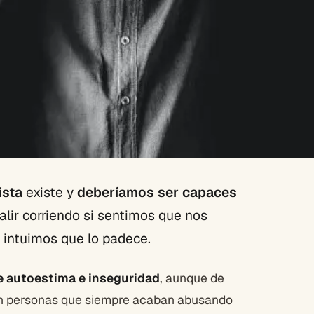
ista
existe y
deberíamos ser capaces
alir corriendo si sentimos que nos
intuimos que lo padece.
e autoestima e inseguridad
, aunque de
on personas que siempre acaban abusando