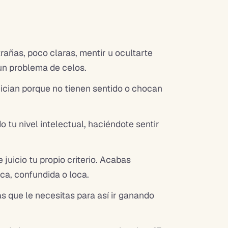
añas, poco claras, mentir u ocultarte
 un problema de celos.
uician porque no tienen sentido o chocan
u nivel intelectual, haciéndote sentir
juicio tu propio criterio. Acabas
ca, confundida o loca.
s que le necesitas para así ir ganando