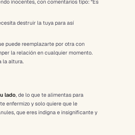
endo inocentes, con comentarios tipo: “Es
cesita destruir la tuya para así
que puede reemplazarte por otra con
omper la relación en cualquier momento.
la altura.
su lado
, de lo que te alimentas para
e enfermizo y solo quiere que le
nules, que eres indigna e insignificante y