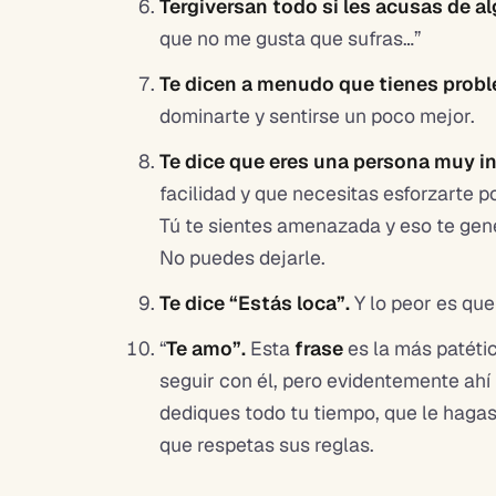
Tergiversan todo si les acusas de a
que no me gusta que sufras…”
Te dicen a menudo que tienes prob
dominarte y sentirse un poco mejor.
Te dice que eres una persona muy i
facilidad y que necesitas esforzarte 
Tú te sientes amenazada y eso te gene
No puedes dejarle.
Te dice “Estás loca”.
Y lo peor es que
“
Te amo”.
Esta
frase
es la más patéti
seguir con él, pero evidentemente ahí
dediques todo tu tiempo, que le hagas s
que respetas sus reglas.