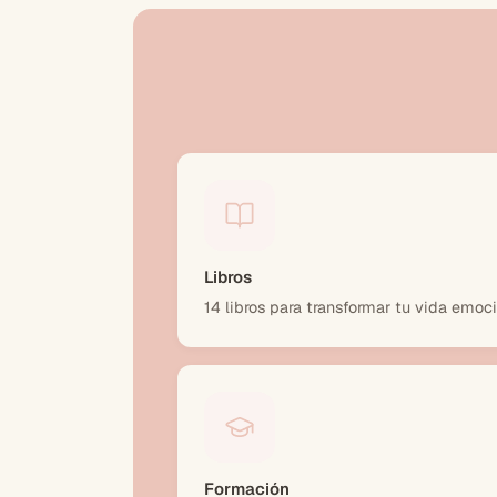
Libros
14 libros para transformar tu vida emoc
Formación