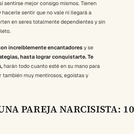
así sentirse mejor consigo mismos. Tienen
y hacerle sentir que no vale ni llegará a
ierten en seres totalmente dependientes y sin
leto.
 son increíblemente encantadores
y se
tegias, hasta lograr conquistarte. Te
,
harán todo cuanto esté en su mano para
er también muy mentirosos, egoístas y
UNA PAREJA NARCISISTA:
1