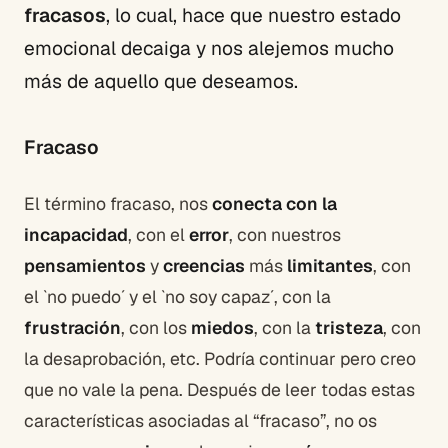
fracasos
, lo cual, hace que nuestro estado
emocional decaiga y nos alejemos mucho
más de aquello que deseamos.
Fracaso
El término fracaso, nos
conecta con la
incapacidad
, con el
error
, con nuestros
pensamientos
y
creencias
más
limitantes
, con
el `no puedo´ y el `no soy capaz´, con la
frustración
, con los
miedos
, con la
tristeza
, con
la desaprobación, etc. Podría continuar pero creo
que no vale la pena. Después de leer todas estas
características asociadas al “fracaso”, no os