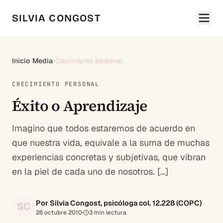
SILVIA CONGOST
Inicio
›
Media
›
Crecimiento personal
CRECIMIENTO PERSONAL
Éxito o Aprendizaje
Imagino que todos estaremos de acuerdo en
que nuestra vida, equivale a la suma de muchas
experiencias concretas y subjetivas, que vibran
en la piel de cada uno de nosotros. […]
Por Silvia Congost, psicóloga col. 12.228 (COPC)
SC
26 octubre 2010
·
3
min lectura