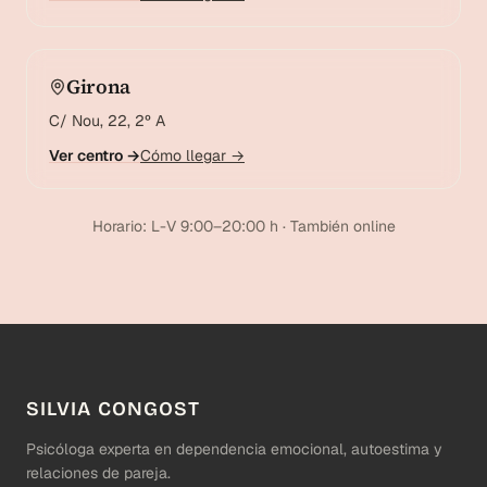
Girona
C/ Nou, 22, 2º A
Ver centro →
Cómo llegar →
Horario: L-V 9:00–20:00 h · También online
SILVIA CONGOST
Psicóloga experta en dependencia emocional, autoestima y
relaciones de pareja.