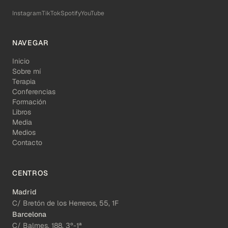
Instagram
TikTok
Spotify
YouTube
NAVEGAR
Inicio
Sobre mí
Terapia
Conferencias
Formación
Libros
Media
Medios
Contacto
CENTROS
Madrid
C/ Bretón de los Herreros, 55, 1F
Barcelona
C/ Balmes, 188, 3º-1ª