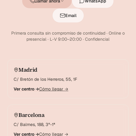
Llamar ahora
WhatsApp
Email
Primera consulta sin compromiso de continuidad · Online o
presencial · L-V 9:00–20:00 · Confidencial
Madrid
C/ Bretón de los Herreros, 55, 1F
Ver centro →
Cómo llegar →
Barcelona
C/ Balmes, 188, 3º-1ª
Ver centro →
Cómo llegar →