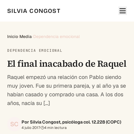
SILVIA CONGOST
Inicio
›
Media
›
Dependencia emocional
DEPENDENCIA EMOCIONAL
El final inacabado de Raquel
Raquel empezó una relación con Pablo siendo
muy joven. Fue su primera pareja, y al año ya se
habían casado y comprado una casa. A los dos
años, nacía su […]
Por Silvia Congost, psicóloga col. 12.228 (COPC)
SC
4 julio 2017
·
4
min lectura