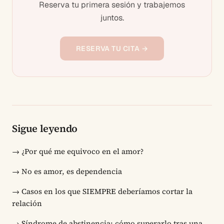
Reserva tu primera sesión y trabajemos
juntos.
RESERVA TU CITA →
Sigue leyendo
→
¿Por qué me equivoco en el amor?
→
No es amor, es dependencia
→
Casos en los que SIEMPRE deberíamos cortar la
relación
→
Síndrome de abstinencia: cómo superarlo tras una