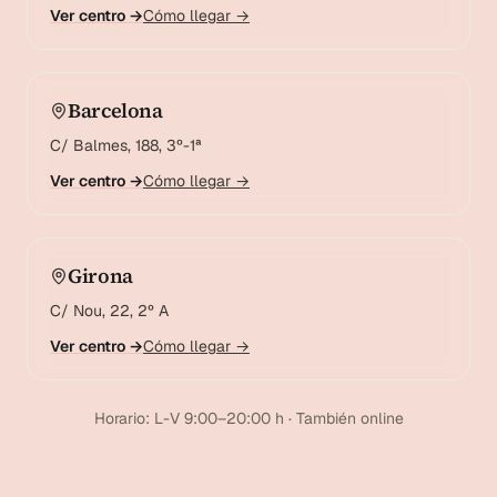
Ver centro →
Cómo llegar →
Barcelona
C/ Balmes, 188, 3º-1ª
Ver centro →
Cómo llegar →
Girona
C/ Nou, 22, 2º A
Ver centro →
Cómo llegar →
Horario: L-V 9:00–20:00 h · También online