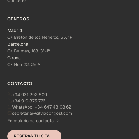
Contacto
CENTROS
Madrid
C/ Bretón de los Herreros, 55, 1F
Barcelona
C/ Balmes, 188, 3º-1ª
Girona
C/ Nou 22, 2n A
CONTACTO
+34 931 292 509
+34 910 375 776
WhatsApp:
+34 647 43 08 62
secretaria@silviacongost.com
Formulario de contacto →
RESERVA TU CITA →