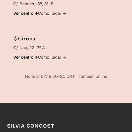
C/ Balmes, 188, 3º-1ª
Ver centro →
Cómo llegar →
Girona
C/ Nou, 22, 2º A
Ver centro →
Cómo llegar →
Horario: L-V 9:00–20:00 h · También online
SILVIA CONGOST