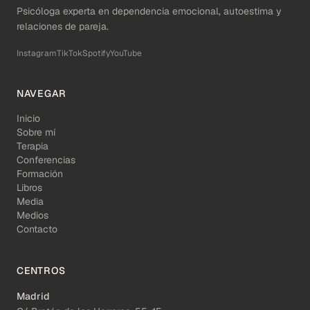
Psicóloga experta en dependencia emocional, autoestima y
relaciones de pareja.
Instagram
TikTok
Spotify
YouTube
NAVEGAR
Inicio
Sobre mí
Terapia
Conferencias
Formación
Libros
Media
Medios
Contacto
CENTROS
Madrid