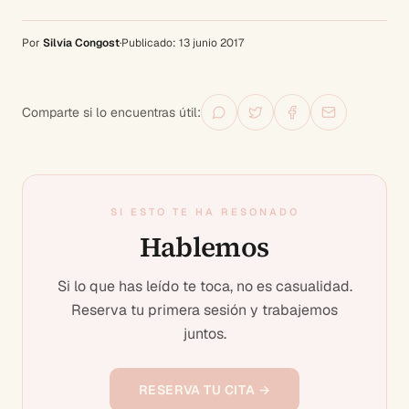
Por
Silvia Congost
·
Publicado:
13 junio 2017
Comparte si lo encuentras útil:
SI ESTO TE HA RESONADO
Hablemos
Si lo que has leído te toca, no es casualidad.
Reserva tu primera sesión y trabajemos
juntos.
RESERVA TU CITA →