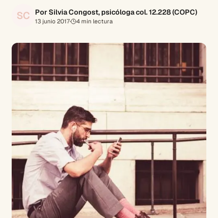
Por Silvia Congost, psicóloga col. 12.228 (COPC)
SC
13 junio 2017
·
4
min lectura