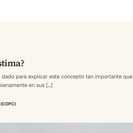
stima?
 dado para explicar este concepto tan importante que 
plenamente en sus […]
8 (COPC)