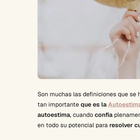
Son muchas las definiciones que se 
tan importante
que es la
Autoestim
autoestima
, cuando
confía
plenamen
en todo su potencial para
resolver cu