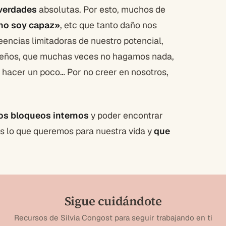
 verdades
absolutas. Por esto, muchos de
no soy capaz»
, etc que tanto daño nos
reencias limitadoras de nuestro potencial,
ueños, que muchas veces no hagamos nada,
hacer un poco… Por no creer en nosotros,
ros bloqueos internos
y poder encontrar
es lo que queremos para nuestra vida y
que
Sigue cuidándote
Recursos de Silvia Congost para seguir trabajando en ti