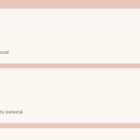
ional
to personal