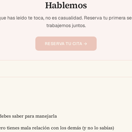
Hablemos
 que has leído te toca, no es casualidad. Reserva tu primera se
trabajemos juntos.
RESERVA TU CITA →
 debes saber para manejarla
ro tienes mala relación con los demás (y no lo sabías)