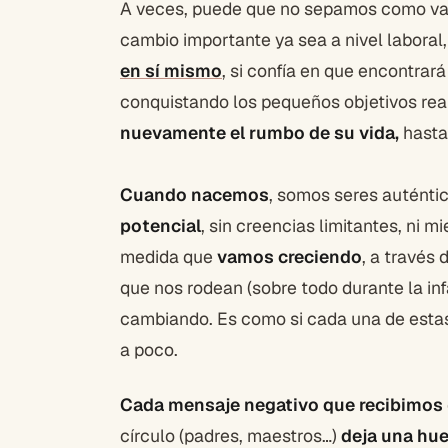
A veces, puede que no sepamos como va
cambio importante ya sea a nivel laboral,
en sí mismo
, si confía en que encontrará
conquistando los pequeños objetivos rea
nuevamente el rumbo de su vida,
hast
Cuando nacemos
, somos seres auténti
potencial
, sin creencias limitantes, ni m
medida que
vamos creciendo
, a través
que nos rodean (sobre todo durante la inf
cambiando. Es como si cada una de estas
a poco.
Cada mensaje negativo que recibimos
círculo (padres, maestros…)
deja una hue