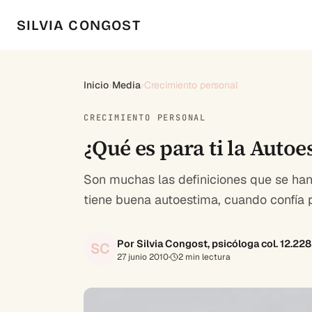
SILVIA CONGOST
Inicio
›
Media
›
Crecimiento personal
CRECIMIENTO PERSONAL
¿Qué es para ti la Autoe
Son muchas las definiciones que se han
tiene buena autoestima, cuando confía 
Por Silvia Congost, psicóloga col. 12.22
SC
27 junio 2010
·
2
min lectura