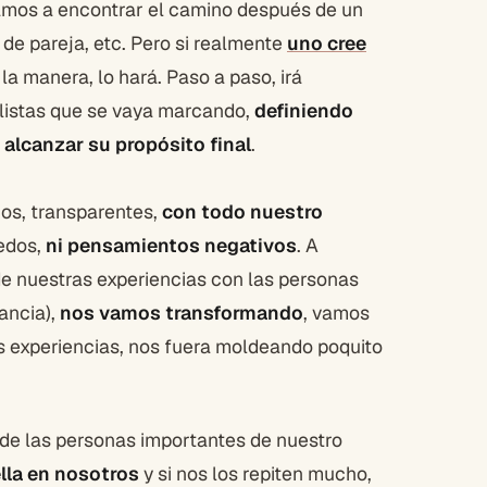
mos a encontrar el camino después de un
 de pareja, etc. Pero si realmente
uno cree
 la manera, lo hará. Paso a paso, irá
listas que se vaya marcando,
definiendo
a
alcanzar su propósito
final
.
cos, transparentes,
con todo nuestro
iedos,
ni pensamientos negativos
. A
 de nuestras experiencias con las personas
ancia),
nos vamos transformando
, vamos
 experiencias, nos fuera moldeando poquito
de las personas importantes de nuestro
lla en nosotros
y si nos los repiten mucho,