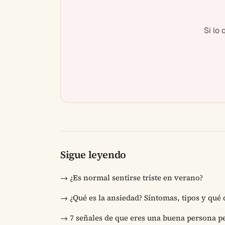
Si lo
Sigue leyendo
→
¿Es normal sentirse triste en verano?
→
¿Qué es la ansiedad? Síntomas, tipos y qué
→
7 señales de que eres una buena persona pe