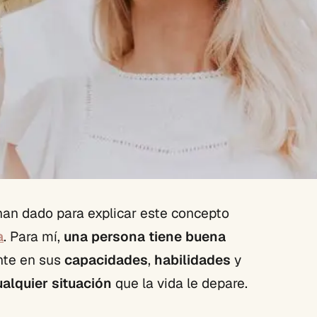
han dado para explicar este concepto
a
. Para mí,
una persona tiene buena
te en sus
capacidades
,
habilidades
y
alquier situación
que la vida le depare.