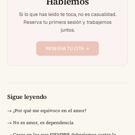
Hablemos
Si lo que has leído te toca, no es casualidad.
Reserva tu primera sesión y trabajemos
juntos.
RESERVA TU CITA →
Sigue leyendo
→
¿Por qué me equivoco en el amor?
→
No es amor, es dependencia
→
Casos en los que SIEMPRE deberíamos cortar la