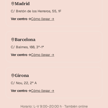
Madrid
C/ Bretón de los Herreros, 55, 1F
Ver centro →
Cómo llegar →
Barcelona
C/ Balmes, 188, 3º-1ª
Ver centro →
Cómo llegar →
Girona
C/ Nou, 22, 2º A
Ver centro →
Cómo llegar →
Horario: L-V 9:00–20:00 h · También online