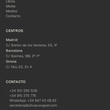
Libros
Media
Medios
Contacto
CENTROS
Madrid
C/ Bretón de los Herreros, 55, 1F
Barcelona
C/ Balmes, 188, 3º-1ª
Girona
C/ Nou 22, 2n A
CONTACTO
+34 931 292 509
+34 910 375 776
WhatsApp:
+34 647 43 08 62
secretaria@silviacongost.com