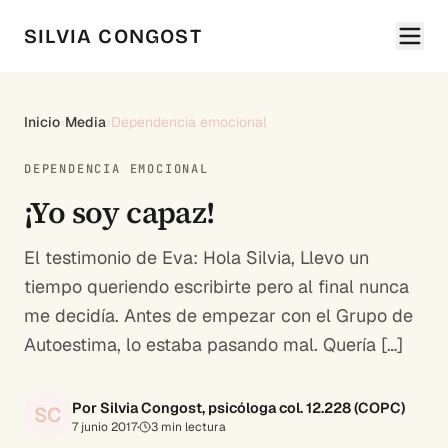
SILVIA CONGOST
Inicio
›
Media
›
Dependencia emocional
DEPENDENCIA EMOCIONAL
¡Yo soy capaz!
El testimonio de Eva: Hola Silvia, Llevo un
tiempo queriendo escribirte pero al final nunca
me decidía. Antes de empezar con el Grupo de
Autoestima, lo estaba pasando mal. Quería […]
Por Silvia Congost, psicóloga col. 12.228 (COPC)
SC
7 junio 2017
·
3
min lectura