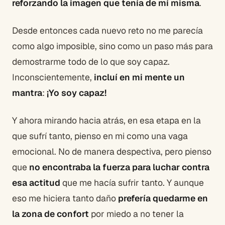
reforzando la imagen que tenía de mí misma
.
Desde entonces cada nuevo reto no me parecía
como algo imposible, sino como un paso más para
demostrarme todo de lo que soy capaz.
Inconscientemente,
incluí en mi mente un
mantra
:
¡Yo soy capaz!
Y ahora mirando hacia atrás, en esa etapa en la
que sufrí tanto, pienso en mi como una vaga
emocional. No de manera despectiva, pero pienso
que
no encontraba la fuerza para luchar contra
esa actitud
que me hacía sufrir tanto. Y aunque
eso me hiciera tanto daño
prefería quedarme en
la zona de confort
por miedo a no tener la