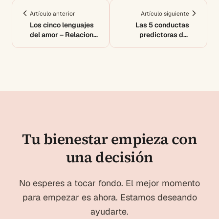
Artículo anterior
Artículo siguiente
Los cinco lenguajes
Las 5 conductas
del amor – Relaciones
predictoras del
de pareja
fracaso de una
relación de pareja
Tu bienestar empieza con
una decisión
No esperes a tocar fondo. El mejor momento
para empezar es ahora. Estamos deseando
ayudarte.