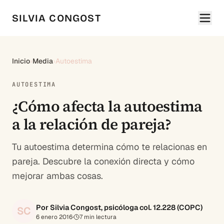
SILVIA CONGOST
Inicio
›
Media
›
Autoestima
AUTOESTIMA
¿Cómo afecta la autoestima
a la relación de pareja?
Tu autoestima determina cómo te relacionas en
pareja. Descubre la conexión directa y cómo
mejorar ambas cosas.
Por Silvia Congost, psicóloga col. 12.228 (COPC)
SC
6 enero 2016
·
7
min lectura