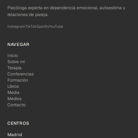
Psicóloga experta en dependencia emocional, autoestima y
relaciones de pareja.
Instagram
TikTok
Spotify
YouTube
NAVEGAR
Inicio
Sobre mí
Terapia
Conferencias
Formación
Libros
Media
Medios
Contacto
CENTROS
Madrid