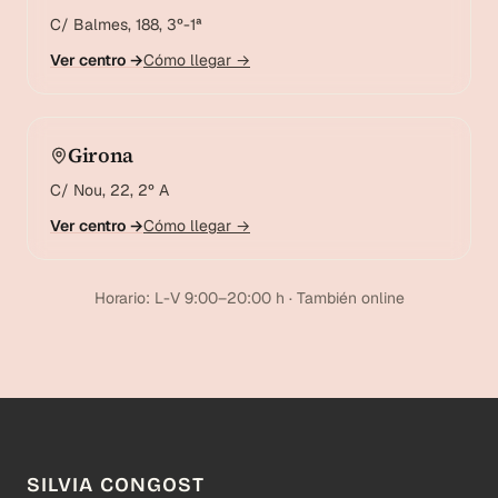
C/ Balmes, 188, 3º-1ª
Ver centro →
Cómo llegar →
Girona
C/ Nou, 22, 2º A
Ver centro →
Cómo llegar →
Horario: L-V 9:00–20:00 h · También online
SILVIA CONGOST