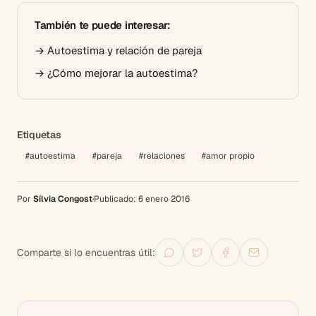
También te puede interesar:
→
Autoestima y relación de pareja
→
¿Cómo mejorar la autoestima?
Etiquetas
#
autoestima
#
pareja
#
relaciones
#
amor propio
Por
Silvia Congost
·
Publicado:
6 enero 2016
Comparte si lo encuentras útil: