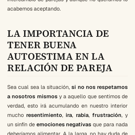
acabemos aceptando.
LA IMPORTANCIA DE
TENER BUENA
AUTOESTIMA EN LA
RELACIÓN DE PAREJA
Sea cual sea la situación,
si no nos respetamos
a nosotros mismos
y a aquello que sentimos de
verdad, esto irá acumulando en nuestro interior
mucho
resentimiento
,
ira
,
rabia
,
frustración
, y
un sinfín de
emociones negativas
que para nada
deberíamos alimentar. A la larga, no hay duda de