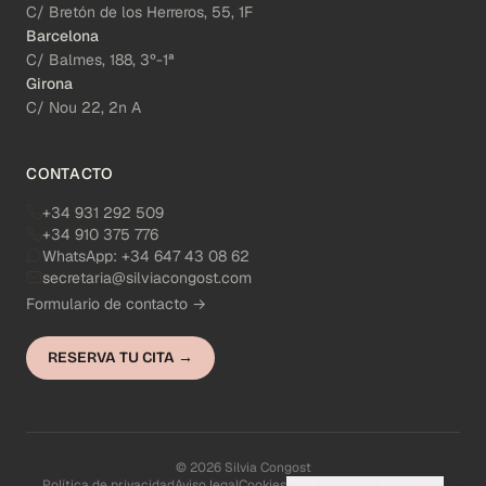
C/ Bretón de los Herreros, 55, 1F
Barcelona
C/ Balmes, 188, 3º-1ª
Girona
C/ Nou 22, 2n A
CONTACTO
+34 931 292 509
+34 910 375 776
WhatsApp:
+34 647 43 08 62
secretaria@silviacongost.com
Formulario de contacto →
RESERVA TU CITA →
© 2026 Silvia Congost
Política de privacidad
Aviso legal
Cookies
Configuración de cookies