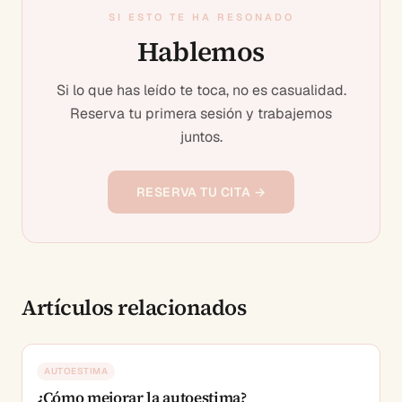
SI ESTO TE HA RESONADO
Hablemos
Si lo que has leído te toca, no es casualidad.
Reserva tu primera sesión y trabajemos
juntos.
RESERVA TU CITA →
Artículos relacionados
AUTOESTIMA
¿Cómo mejorar la autoestima?