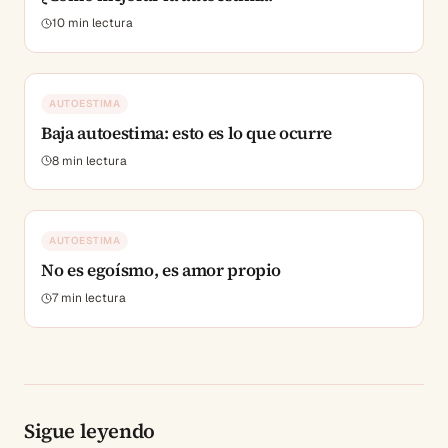
10
min lectura
AUTOESTIMA
Baja autoestima: esto es lo que ocurre
8
min lectura
AUTOESTIMA
No es egoísmo, es amor propio
7
min lectura
Sigue leyendo