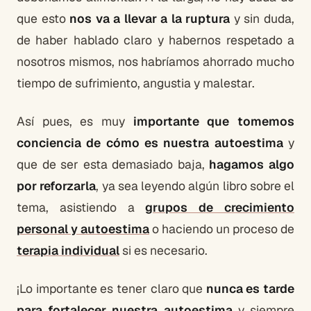
que esto
nos va a llevar a la ruptura
y sin duda,
de haber hablado claro y habernos respetado a
nosotros mismos, nos habríamos ahorrado mucho
tiempo de sufrimiento, angustia y malestar.
Así pues, es muy
importante que tomemos
conciencia de cómo es nuestra autoestima
y
que de ser esta demasiado baja,
hagamos algo
por reforzarla
, ya sea leyendo algún libro sobre el
tema, asistiendo a
grupos de crecimiento
personal y autoestima
o haciendo un proceso de
terapia individual
si es necesario.
¡Lo importante es tener claro que
nunca es tarde
para fortalecer nuestra autoestima
y siempre