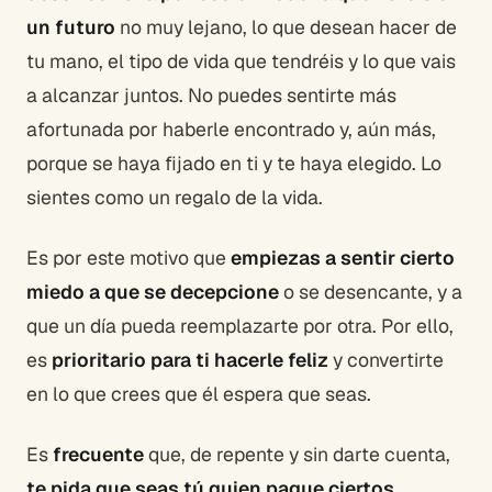
un futuro
no muy lejano, lo que desean hacer de
tu mano, el tipo de vida que tendréis y lo que vais
a alcanzar juntos. No puedes sentirte más
afortunada por haberle encontrado y, aún más,
porque se haya fijado en ti y te haya elegido. Lo
sientes como un regalo de la vida.
Es por este motivo que
empiezas a sentir cierto
miedo a que se decepcione
o se desencante, y a
que un día pueda reemplazarte por otra. Por ello,
es
prioritario para ti hacerle feliz
y convertirte
en lo que crees que él espera que seas.
Es
frecuente
que, de repente y sin darte cuenta,
te pida que seas tú quien pague ciertos