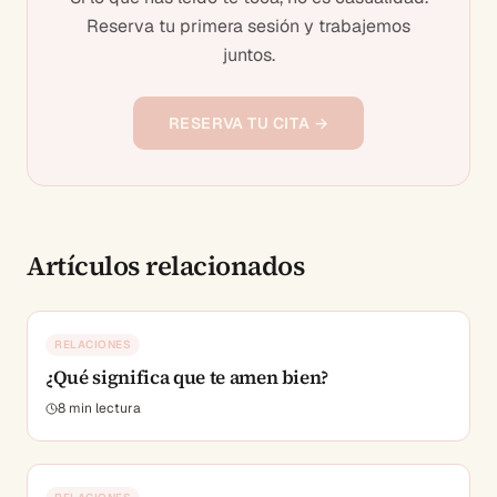
Reserva tu primera sesión y trabajemos
juntos.
RESERVA TU CITA →
Artículos relacionados
RELACIONES
¿Qué significa que te amen bien?
8
min lectura