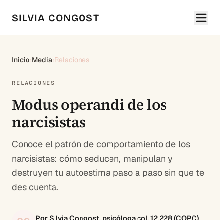
SILVIA CONGOST
Inicio
›
Media
›
Relaciones
RELACIONES
Modus operandi de los
narcisistas
Conoce el patrón de comportamiento de los
narcisistas: cómo seducen, manipulan y
destruyen tu autoestima paso a paso sin que te
des cuenta.
Por Silvia Congost, psicóloga col. 12.228 (COPC)