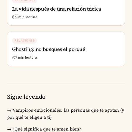
RELACIONES
La vida después de una relación tóxica
9
min lectura
RELACIONES
Ghosting: no busques el porqué
7
min lectura
Sigue leyendo
→
Vampiros emocionales: las personas que te agotan (y
por qué te eligen a ti)
→
¿Qué significa que te amen bien?