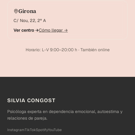
Girona
C/ Nou, 22, 2º A
Ver centro →
Cómo llegar →
Horario: L-V 9:00–20:00 h · También online
SILVIA CONGOST
Psicóloga experta en dependencia emocional, autoestima y
relaciones de pareja.
Instagram
TikTok
Spotify
YouTube