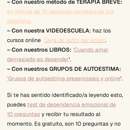
– Con nuestro método de TERAPIA BREVE:
en menos de 10 sesiones conseguirás tus
objetivos.
– Con nuestra VIDEOESCUELA
: haz los
cursos online
‘Deja de sufrir por amor’
.
– Con nuestros LIBROS:
‘Cuando amar
demasiado es depender
‘.
– Con nuestros GRUPOS DE AUTOESTIMA:
‘Grupos de autoestima presenciales y online
‘.
Si te has sentido identificado/a leyendo esto,
puedes
test de dependencia emocional de
10 preguntas
y recibir tu resultado al
momento. Es gratuito, son 10 preguntas y no