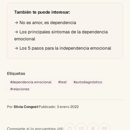
También te puede interesar:
→
No es amor, es dependencia
→
Los principales síntomas de la dependencia
emocional
→
Los 5 pasos para la independencia emocional
Etiquetas
#
dependencia emocional
#
test
#
autodiagnóstico
#
relaciones
Por
Silvia Congost
·
Publicado:
3 enero 2022
Comparte si lo encuentras útil: