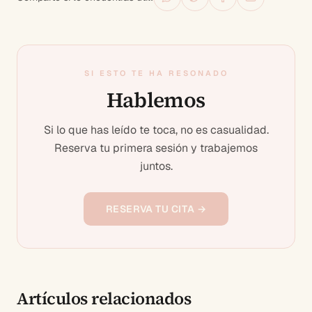
SI ESTO TE HA RESONADO
Hablemos
Si lo que has leído te toca, no es casualidad.
Reserva tu primera sesión y trabajemos
juntos.
RESERVA TU CITA →
Artículos relacionados