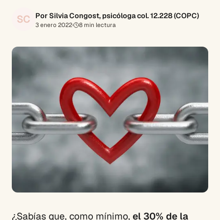
Por Silvia Congost, psicóloga col. 12.228 (COPC)
SC
3 enero 2022
·
8
min lectura
¿Sabías que, como mínimo,
el 30% de la