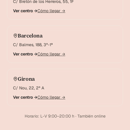
C/ Bretón de los Herreros, 55, 1F
Ver centro →
Cómo llegar →
Barcelona
C/ Balmes, 188, 3º-1ª
Ver centro →
Cómo llegar →
Girona
C/ Nou, 22, 2º A
Ver centro →
Cómo llegar →
Horario: L-V 9:00–20:00 h · También online