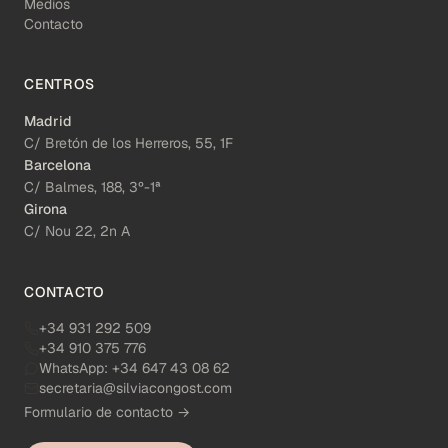
Medios
Contacto
CENTROS
Madrid
C/ Bretón de los Herreros, 55, 1F
Barcelona
C/ Balmes, 188, 3º-1ª
Girona
C/ Nou 22, 2n A
CONTACTO
+34 931 292 509
+34 910 375 776
WhatsApp:
+34 647 43 08 62
secretaria@silviacongost.com
Formulario de contacto →