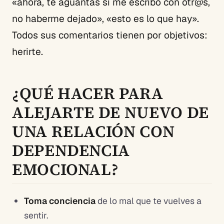
«ahora, te aguantas si me escribo con otr@s,
no haberme dejado», «esto es lo que hay».
Todos sus comentarios tienen por objetivos:
herirte.
¿QUÉ HACER PARA
ALEJARTE DE NUEVO DE
UNA RELACIÓN CON
DEPENDENCIA
EMOCIONAL?
Toma conciencia
de lo mal que te vuelves a
sentir.