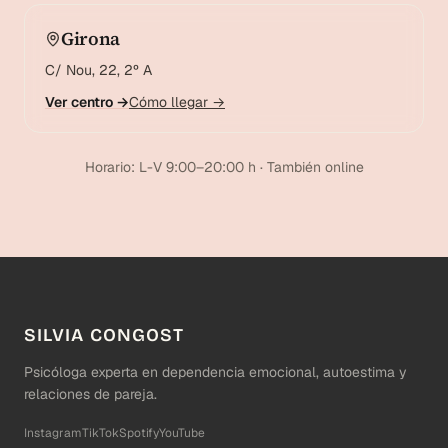
Girona
C/ Nou, 22, 2º A
Ver centro →
Cómo llegar →
Horario: L-V 9:00–20:00 h · También online
SILVIA CONGOST
Psicóloga experta en dependencia emocional, autoestima y
relaciones de pareja.
Instagram
TikTok
Spotify
YouTube