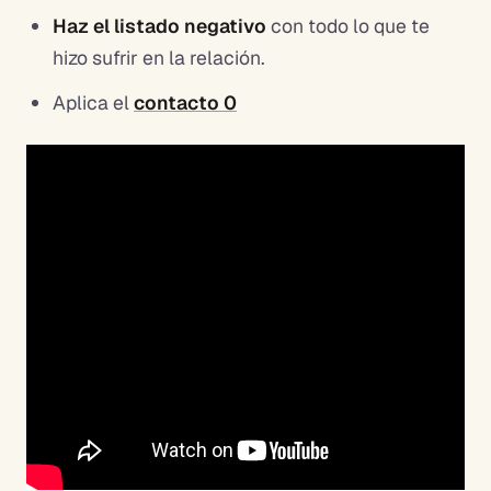
Haz el listado negativo
con todo lo que te
hizo sufrir en la relación.
Aplica el
contacto 0