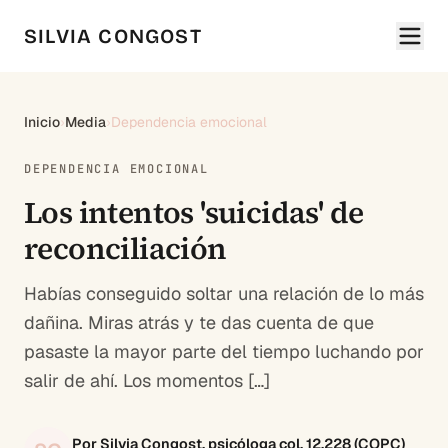
SILVIA CONGOST
Inicio
›
Media
›
Dependencia emocional
DEPENDENCIA EMOCIONAL
Los intentos 'suicidas' de
reconciliación
Habías conseguido soltar una relación de lo más
dañina. Miras atrás y te das cuenta de que
pasaste la mayor parte del tiempo luchando por
salir de ahí. Los momentos […]
Por Silvia Congost, psicóloga col. 12.228 (COPC)