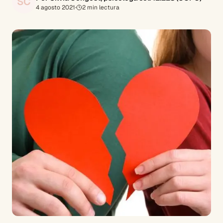
SC
4 agosto 2021
·
2
min lectura