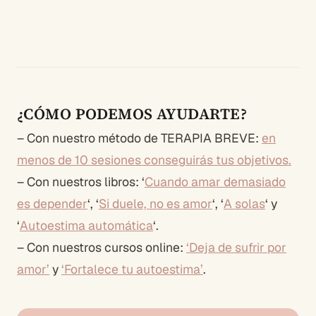
¿CÓMO PODEMOS AYUDARTE?
– Con nuestro método de TERAPIA BREVE:
en
menos de 10 sesiones conseguirás tus objetivos.
– Con nuestros libros: ‘
Cuando amar demasiado
es depender
‘, ‘
Si duele, no es amor
‘, ‘
A solas
‘ y
‘
Autoestima automática
‘.
– Con nuestros cursos online:
‘Deja de sufrir por
amor’
y
‘Fortalece tu autoestima’
.