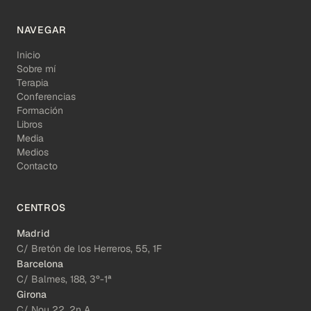
NAVEGAR
Inicio
Sobre mí
Terapia
Conferencias
Formación
Libros
Media
Medios
Contacto
CENTROS
Madrid
C/ Bretón de los Herreros, 55, 1F
Barcelona
C/ Balmes, 188, 3º-1ª
Girona
C/ Nou 22, 2n A