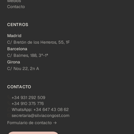
Medios
Contacto
CENTROS
Madrid
C/ Bretón de los Herreros, 55, 1F
Barcelona
C/ Balmes, 188, 3º-1ª
Girona
C/ Nou 22, 2n A
CONTACTO
+34 931 292 509
+34 910 375 776
WhatsApp:
+34 647 43 08 62
secretaria@silviacongost.com
Formulario de contacto →