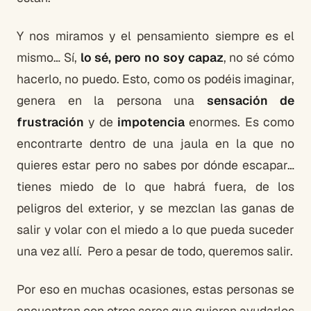
Y nos miramos y el pensamiento siempre es el
mismo… Sí,
lo sé, pero no soy capaz
, no sé cómo
hacerlo, no puedo. Esto, como os podéis imaginar,
genera en la persona una
sensación de
frustración
y de
impotencia
enormes. Es como
encontrarte dentro de una jaula en la que no
quieres estar pero no sabes por dónde escapar…
tienes miedo de lo que habrá fuera, de los
peligros del exterior, y se mezclan las ganas de
salir y volar con el miedo a lo que pueda suceder
una vez allí. Pero a pesar de todo, queremos salir.
Por eso en muchas ocasiones, estas personas se
encuentran con otros seres que quieren ayudarlos