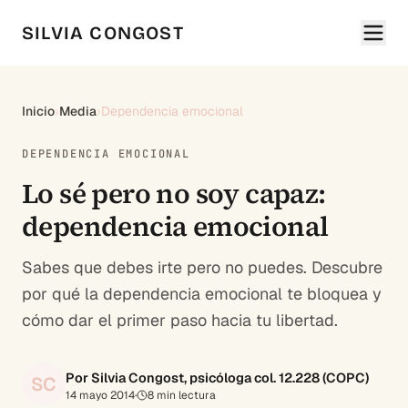
SILVIA CONGOST
Inicio
›
Media
›
Dependencia emocional
DEPENDENCIA EMOCIONAL
Lo sé pero no soy capaz:
dependencia emocional
Sabes que debes irte pero no puedes. Descubre
por qué la dependencia emocional te bloquea y
cómo dar el primer paso hacia tu libertad.
Por Silvia Congost, psicóloga col. 12.228 (COPC)
SC
14 mayo 2014
·
8
min lectura