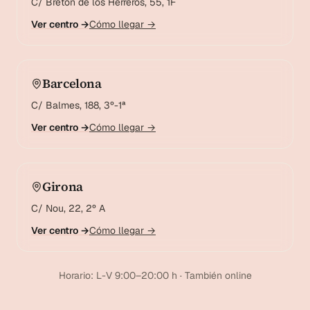
C/ Bretón de los Herreros, 55, 1F
Ver centro →
Cómo llegar →
Barcelona
C/ Balmes, 188, 3º-1ª
Ver centro →
Cómo llegar →
Girona
C/ Nou, 22, 2º A
Ver centro →
Cómo llegar →
Horario: L-V 9:00–20:00 h · También online