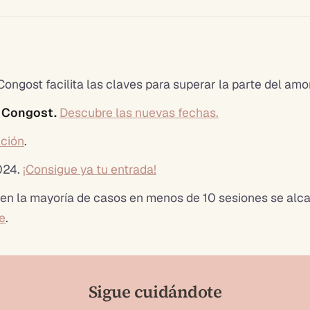
 Congost facilita
las claves para superar la parte del amo
a Congost.
Descubre las nuevas fechas.
ación
.
024.
¡Consigue ya tu entrada!
 en la mayoría de casos en menos de 10 sesiones se alc
e
.
Sigue cuidándote