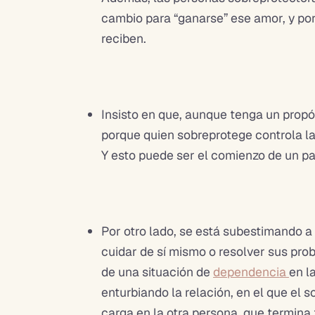
cambio para “ganarse” ese amor, y por
reciben.
Insisto en que, aunque tenga un propó
porque quien sobreprotege controla la 
Y esto puede ser el comienzo de un pa
Por otro lado, se está subestimando a
cuidar de sí mismo o resolver sus pro
de una situación de
dependencia
en l
enturbiando la relación, en el que e
carga en la otra persona, que termin