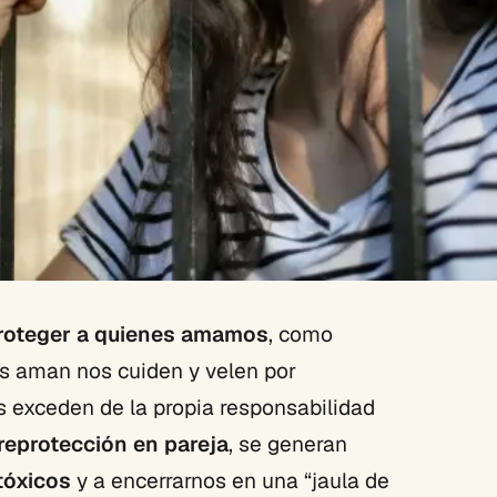
proteger a quienes amamos
, como
s aman nos cuiden y velen por
s exceden de la propia responsabilidad
reprotección en pareja
, se generan
tóxicos
y a encerrarnos en una “jaula de