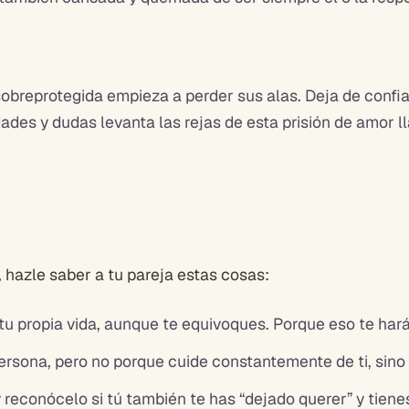
obreprotegida empieza a perder sus alas. Deja de confia
idades y dudas levanta las rejas de esta prisión de amor
, hazle saber a tu pareja estas cosas:
 tu propia vida, aunque te equivoques. Porque eso te har
ersona, pero no porque cuide constantemente de ti, sino 
 reconócelo si tú también te has “dejado querer” y tiene