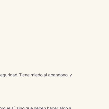
eguridad. Tiene miedo al abandono, y
que sí, sino que deben hacer algo a