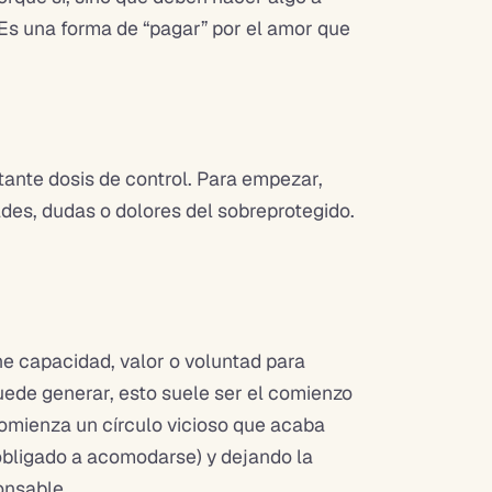
 Es una forma de “pagar” por el amor que
tante dosis de control. Para empezar,
ades, dudas o dolores del sobreprotegido.
ne capacidad, valor o voluntad para
uede generar, esto suele ser el comienzo
 comienza un círculo vicioso que acaba
obligado a acomodarse) y dejando la
onsable.