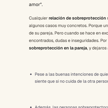
amor”.
Cualquier
relación de sobreprotección
algunos casos muy concretos. Porque uno
de su pareja. Pero cuando se hace en ex
encontrados, dudas e inseguridades. Por 
sobreprotección en la pareja
, y dejaros
Pese a las buenas intenciones de qui
siente que si no cuida de la otra perso
Además, las personas sobreprotectora