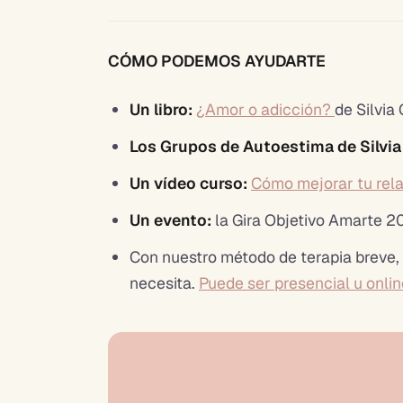
CÓMO PODEMOS AYUDARTE
Un libro:
¿Amor o adicción?
de Silvia
Los Grupos de Autoestima de Silvi
Un vídeo curso:
Cómo mejorar tu rel
Un evento:
la Gira Objetivo Amarte 2
Con nuestro método de terapia breve,
necesita.
Puede ser presencial u onlin