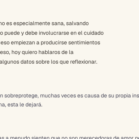
no es especialmente sana, salvando
 puede y debe involucrarse en el cuidado
ceso empiezan a producirse sentimientos
eso, hoy quiero hablaros de la
 algunos datos sobre los que reflexionar.
en sobreprotege, muchas veces es causa de su propia ins
na, esta le dejará.
s a menudo sienten que no son merecedoras de amor por