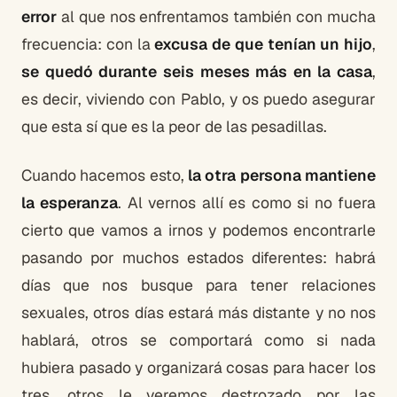
error
al que nos enfrentamos también con mucha
frecuencia: con la
excusa de que tenían un hijo
,
se quedó durante seis meses más en la casa
,
es decir, viviendo con Pablo, y os puedo asegurar
que esta sí que es la peor de las pesadillas.
Cuando hacemos esto,
la otra persona mantiene
la esperanza
. Al vernos allí es como si no fuera
cierto que vamos a irnos y podemos encontrarle
pasando por muchos estados diferentes: habrá
días que nos busque para tener relaciones
sexuales, otros días estará más distante y no nos
hablará, otros se comportará como si nada
hubiera pasado y organizará cosas para hacer los
tres, otros le veremos destrozado por las