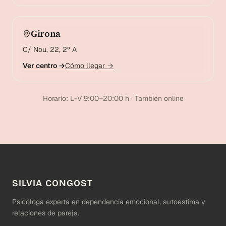
Girona
C/ Nou, 22, 2º A
Ver centro →
Cómo llegar →
Horario: L-V 9:00–20:00 h · También online
SILVIA CONGOST
Psicóloga experta en dependencia emocional, autoestima y
relaciones de pareja.