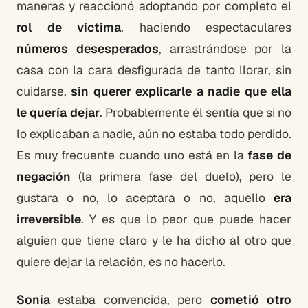
maneras y reaccionó adoptando por completo el
rol de víctima
, haciendo espectaculares
números desesperados
, arrastrándose por la
casa con la cara desfigurada de tanto llorar, sin
cuidarse,
sin querer explicarle a nadie que ella
le quería dejar
. Probablemente él sentía que si no
lo explicaban a nadie, aún no estaba todo perdido.
Es muy frecuente cuando uno está en la
fase de
negación
(la primera fase del duelo), pero le
gustara o no, lo aceptara o no, aquello
era
irreversible
. Y es que lo peor que puede hacer
alguien que tiene claro y le ha dicho al otro que
quiere dejar la relación, es no hacerlo.
Sonia
estaba convencida, pero
cometió otro