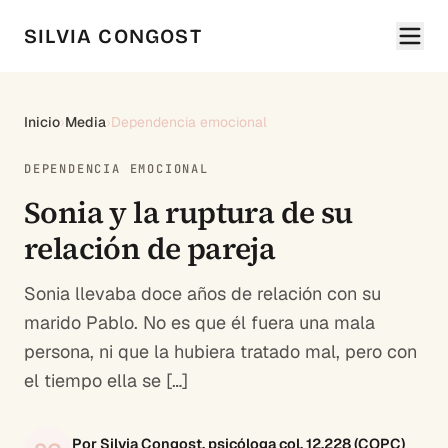
SILVIA CONGOST
Inicio
›
Media
›
Dependencia emocional
DEPENDENCIA EMOCIONAL
Sonia y la ruptura de su
relación de pareja
Sonia llevaba doce años de relación con su
marido Pablo. No es que él fuera una mala
persona, ni que la hubiera tratado mal, pero con
el tiempo ella se […]
Por Silvia Congost, psicóloga col. 12.228 (COPC)