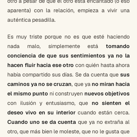
otro a pesar de que el otro está encantado (o eso
aparenta) con la relación, empieza a vivir una
auténtica pesadilla.
Es muy triste porque no es que esté haciendo
nada malo, simplemente está
tomando
conciencia de que sus sentimientos ya no la
hacen fluir hacia ese otro
con quién hasta ahora
había compartido sus días. Se da cuenta que
sus
caminos ya no se cruzan
, que ya
no miran hacia
el mismo punto
ni construyen
nuevos objetivos
con ilusión y entusiasmo, que
no sienten el
deseo vivo en su interior
cuando están cerca.
Cuando uno se da cuenta
que ya no extraña al
otro, que más bien le moleste, que no le gusta que