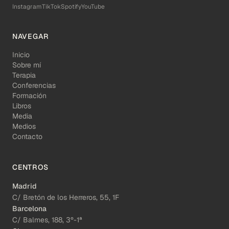
Instagram
TikTok
Spotify
YouTube
NAVEGAR
Inicio
Sobre mí
Terapia
Conferencias
Formación
Libros
Media
Medios
Contacto
CENTROS
Madrid
C/ Bretón de los Herreros, 55, 1F
Barcelona
C/ Balmes, 188, 3º-1ª