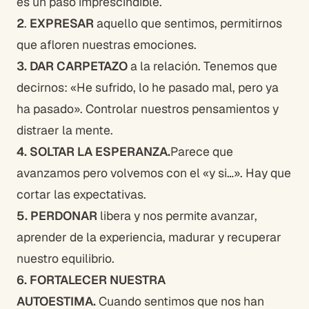
es un paso imprescindible.
2
.
EXPRESAR
aquello que sentimos, permitirnos
que afloren nuestras emociones.
3. DAR CARPETAZO
a la relación. Tenemos que
decirnos: «He sufrido, lo he pasado mal, pero ya
ha pasado». Controlar nuestros pensamientos y
distraer la mente.
4. SOLTAR LA ESPERANZA.
Parece que
avanzamos pero volvemos con el «y si…». Hay que
cortar las expectativas.
5. PERDONAR
libera y nos permite avanzar,
aprender de la experiencia, madurar y recuperar
nuestro equilibrio.
6. FORTALECER NUESTRA
AUTOESTIMA.
Cuando sentimos que nos han