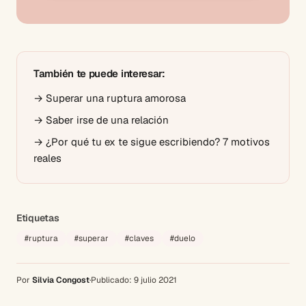
También te puede interesar:
→
Superar una ruptura amorosa
→
Saber irse de una relación
→
¿Por qué tu ex te sigue escribiendo? 7 motivos
reales
Etiquetas
#
ruptura
#
superar
#
claves
#
duelo
Por
Silvia Congost
·
Publicado:
9 julio 2021