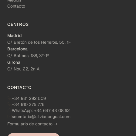
Contacto
CENTROS
Madrid
C/ Bretón de los Herreros, 55, 1F
Barcelona
C/ Balmes, 188, 3º-1ª
Girona
C/ Nou 22, 2n A
CONTACTO
+34 931 292 509
+34 910 375 776
WhatsApp:
+34 647 43 08 62
secretaria@silviacongost.com
Formulario de contacto →