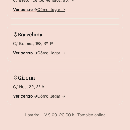
C/ Bretón de los Herreros, 55, 1F
Ver centro →
Cómo llegar →
Barcelona
C/ Balmes, 188, 3º-1ª
Ver centro →
Cómo llegar →
Girona
C/ Nou, 22, 2º A
Ver centro →
Cómo llegar →
Horario: L-V 9:00–20:00 h · También online