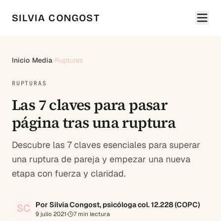
SILVIA CONGOST
Inicio
›
Media
›
Rupturas
RUPTURAS
Las 7 claves para pasar
página tras una ruptura
Descubre las 7 claves esenciales para superar
una ruptura de pareja y empezar una nueva
etapa con fuerza y claridad.
Por Silvia Congost, psicóloga col. 12.228 (COPC)
SC
9 julio 2021
·
7
min lectura