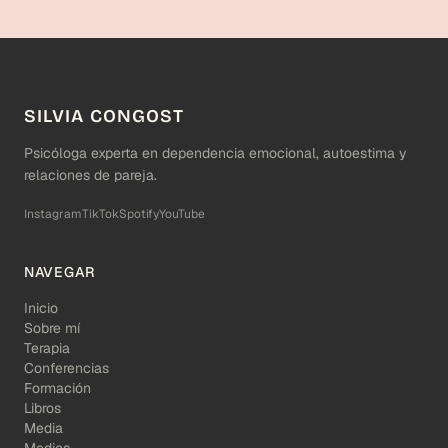
SILVIA CONGOST
Psicóloga experta en dependencia emocional, autoestima y
relaciones de pareja.
Instagram
TikTok
Spotify
YouTube
NAVEGAR
Inicio
Sobre mí
Terapia
Conferencias
Formación
Libros
Media
Medios