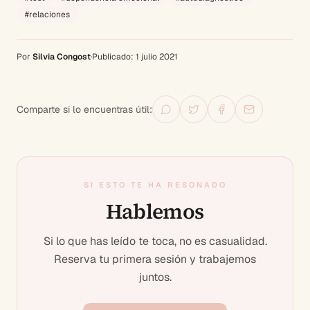
#
relaciones
Por
Silvia Congost
·
Publicado:
1 julio 2021
Comparte si lo encuentras útil:
SI ESTO TE HA RESONADO
Hablemos
Si lo que has leído te toca, no es casualidad.
Reserva tu primera sesión y trabajemos
juntos.