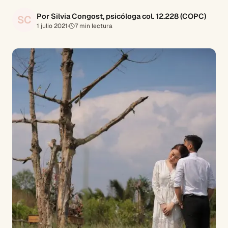
Por Silvia Congost, psicóloga col. 12.228 (COPC)
SC
1 julio 2021
·
7
min lectura