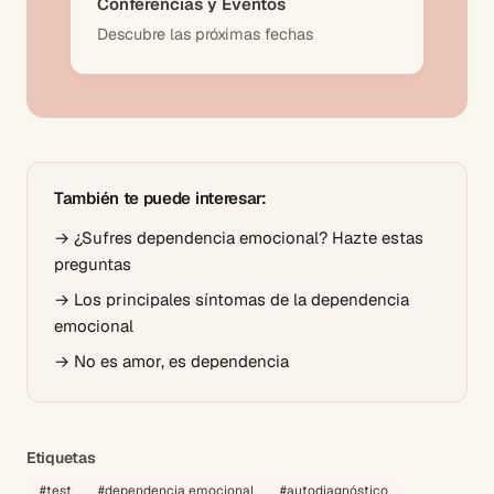
Conferencias y Eventos
Descubre las próximas fechas
También te puede interesar:
→
¿Sufres dependencia emocional? Hazte estas
preguntas
→
Los principales síntomas de la dependencia
emocional
→
No es amor, es dependencia
Etiquetas
#
test
#
dependencia emocional
#
autodiagnóstico