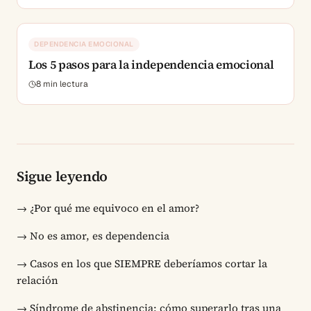
DEPENDENCIA EMOCIONAL
Los 5 pasos para la independencia emocional
8
min lectura
Sigue leyendo
→
¿Por qué me equivoco en el amor?
→
No es amor, es dependencia
→
Casos en los que SIEMPRE deberíamos cortar la
relación
→
Síndrome de abstinencia: cómo superarlo tras una