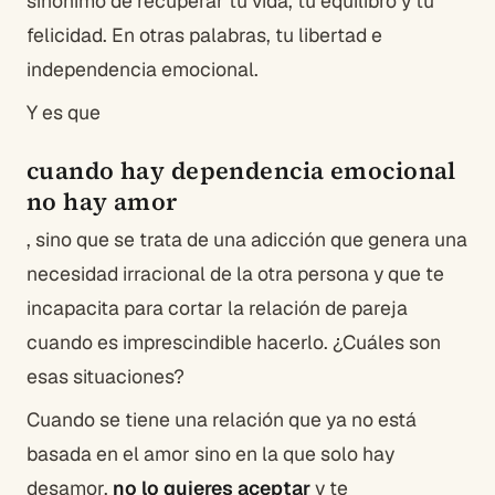
sinónimo de recuperar tu vida, tu equilibro y tu
felicidad. En otras palabras, tu libertad e
independencia emocional.
Y es que
cuando hay dependencia emocional
no hay amor
, sino que se trata de una adicción que genera una
necesidad irracional de la otra persona y que te
incapacita para cortar la relación de pareja
cuando es imprescindible hacerlo. ¿Cuáles son
esas situaciones?
Cuando se tiene una relación que ya no está
basada en el amor sino en la que solo hay
desamor,
no lo quieres aceptar
y te