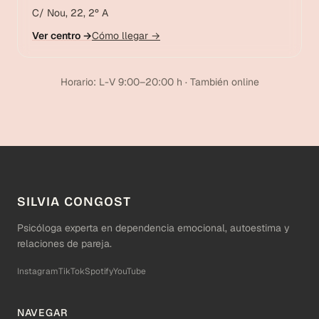
C/ Nou, 22, 2º A
Ver centro →
Cómo llegar →
Horario: L-V 9:00–20:00 h · También online
SILVIA CONGOST
Psicóloga experta en dependencia emocional, autoestima y
relaciones de pareja.
Instagram
TikTok
Spotify
YouTube
NAVEGAR