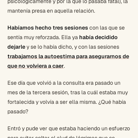
psicológicamente y por la que lo pasaba fatal), la
mantenía presa en aquella relación.
Habíamos hecho tres sesiones
con las que se
sentía muy reforzada. Ella ya
había decidido
dejarle
y se lo había dicho, y con las sesiones
trabajamos la autoestima para asegurarnos de
que no volviera a caer
.
Ese día que volvió a la consulta era pasado un
mes de la tercera sesión, tras la cuál estaba muy
fortalecida y volvía a ser ella misma. ¿Qué había
pasado?
Entró y pude ver que estaba haciendo un esfuerzo
para evitar soltar el alud de lágrimas que se