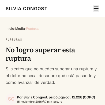
SILVIA CONGOST
Inicio
›
Media
›
Rupturas
RUPTURAS
No logro superar esta
ruptura
Si sientes que no puedes superar una ruptura y
el dolor no cesa, descubre qué está pasando y
cómo avanzar de verdad.
Por Silvia Congost, psicóloga col. 12.228 (COPC)
SC
15 noviembre 2016
·
7
min lectura