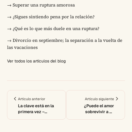
→
Superar una ruptura amorosa
→
¿Sigues sintiendo pena por la relación?
→
¿Qué es lo que más duele en una ruptura?
→
Divorcio en septiembre; la separación a la vuelta de
las vacaciones
Ver todos los artículos del blog
Artículo anterior
Artículo siguiente
La clave está en la
¿Puede el amor
primera vez –
sobrevivir a un
Dependencia
tsunami?
emocional