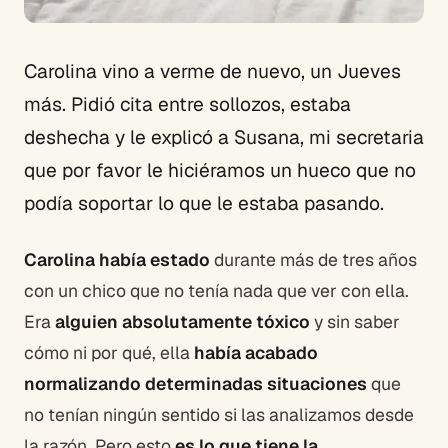
Carolina vino a verme de nuevo, un Jueves
más. Pidió cita entre sollozos, estaba
deshecha y le explicó a Susana, mi secretaria
que por favor le hiciéramos un hueco que no
podía soportar lo que le estaba pasando.
Carolina había estado
durante más de tres años
con un chico que no tenía nada que ver con ella.
Era
alguien absolutamente tóxico
y sin saber
cómo ni por qué, ella
había acabado
normalizando determinadas situaciones
que
no tenían ningún sentido si las analizamos desde
la razón. Pero esto
es lo que tiene la