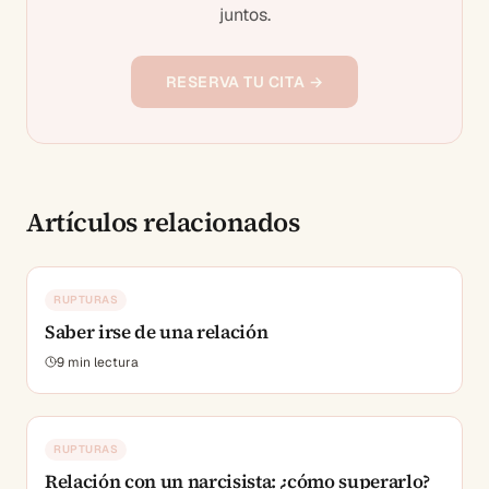
juntos.
RESERVA TU CITA →
Artículos relacionados
RUPTURAS
Saber irse de una relación
9
min lectura
RUPTURAS
Relación con un narcisista: ¿cómo superarlo?