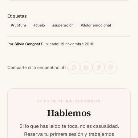
Etiquetas
#
ruptura
#
duelo
#
superación
#
dolor emocional
Por
Silvia Congost
·
Publicado:
15 noviembre 2016
Comparte si lo encuentras útil:
SI ESTO TE HA RESONADO
Hablemos
Si lo que has leído te toca, no es casualidad.
Reserva tu primera sesión y trabajemos