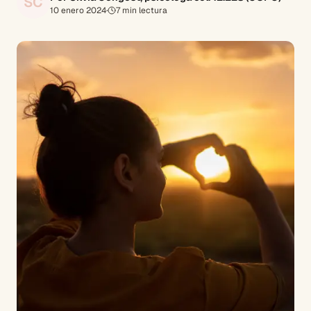
SC
10 enero 2024
·
7
min lectura