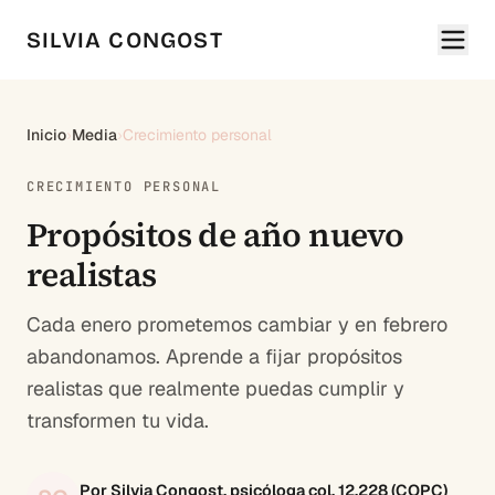
SILVIA CONGOST
Inicio
›
Media
›
Crecimiento personal
CRECIMIENTO PERSONAL
Propósitos de año nuevo
realistas
Cada enero prometemos cambiar y en febrero
abandonamos. Aprende a fijar propósitos
realistas que realmente puedas cumplir y
transformen tu vida.
Por Silvia Congost, psicóloga col. 12.228 (COPC)