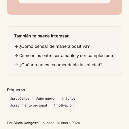
También te puede interesar:
→
¿Cómo pensar de manera positiva?
→
Diferencias entre ser amable y ser complaciente
→
¿Cuándo no es recomendable la soledad?
Etiquetas
#
propósitos
#
año nuevo
#
hábitos
#
crecimiento personal
#
motivación
Por
Silvia Congost
·
Publicado:
10 enero 2024