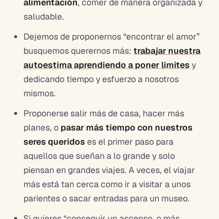
alimentación
, comer de manera organizada y
saludable.
Dejemos de proponernos “encontrar el amor”
busquemos querernos más:
trabajar nuestra
autoestima aprendiendo a poner límite
s
y
dedicando tiempo y esfuerzo a nosotros
mismos.
Proponerse salir más de casa, hacer más
planes, o
pasar más tiempo con nuestros
seres queridos
es el primer paso para
aquellos que sueñan a lo grande y solo
piensan en grandes viajes. A veces, el viajar
más está tan cerca como ir a visitar a unos
parientes o sacar entradas para un museo.
Si quieres “conseguir un ascenso, o más