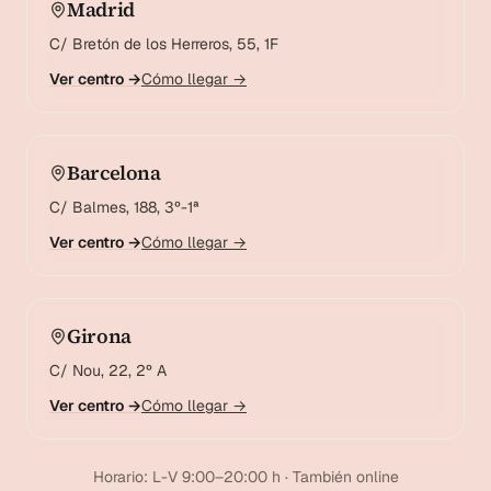
Madrid
C/ Bretón de los Herreros, 55, 1F
Ver centro →
Cómo llegar →
Barcelona
C/ Balmes, 188, 3º-1ª
Ver centro →
Cómo llegar →
Girona
C/ Nou, 22, 2º A
Ver centro →
Cómo llegar →
Horario: L-V 9:00–20:00 h · También online