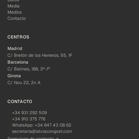
Media
Medios
Contacto
CENTROS
Madrid
C/ Bretón de los Herreros, 55, 1F
Barcelona
C/ Balmes, 188, 3º-1ª
Girona
C/ Nou 22, 2n A
CONTACTO
+34 931 292 509
+34 910 375 776
WhatsApp:
+34 647 43 08 62
secretaria@silviacongost.com
Formulario de contacto →