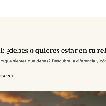
¿debes o quieres estar en tu re
 porque sientes que debes? Descubre la diferencia y c
8 (COPC)