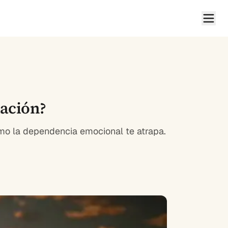
lación?
ómo la dependencia emocional te atrapa.