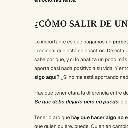
¿CÓMO SALIR DE U
Lo importante es que hagamos un
proce
irracional que está en nosotros. De esta 
sabe por qué, y si lo analiza un poco más
aporta casi nada positivo a su vida. Y en
sigo aquí?
¿Si no me está aportando nad
Hay que tener clara la diferencia entre de
Sé que debo dejarlo pero no puedo,
o d
Tener claro que h
ay que hacer algo no 
que quien quiere, puede. Quien en cambio