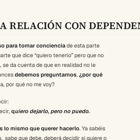
NA RELACIÓN CON DEPENDE
so para tomar conciencia
de esta parte
parte que dice “quiero tenerlo” pero que no
 , se da cuenta de que en realidad no le
tonces
debemos preguntarnos
,
¿por qué
a, por qué no me voy?
cir:
ecir,
q
uiero dejarlo, pero no puedo.
es lo mismo que querer hacerlo
. Ya sabéis
, sabe que debe, deberá decidir si quiere o