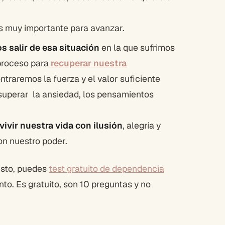
es muy importante para avanzar.
s salir de esa situación
en la que sufrimos
proceso para
recuperar nuestra
traremos la fuerza y el valor suficiente
 superar la ansiedad, los pensamientos
vivir nuestra vida con ilusión
, alegría y
n nuestro poder.
 esto, puedes
test gratuito de dependencia
nto. Es gratuito, son 10 preguntas y no