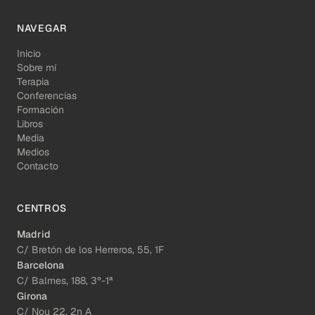
NAVEGAR
Inicio
Sobre mí
Terapia
Conferencias
Formación
Libros
Media
Medios
Contacto
CENTROS
Madrid
C/ Bretón de los Herreros, 55, 1F
Barcelona
C/ Balmes, 188, 3º-1ª
Girona
C/ Nou 22, 2n A