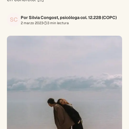
Por Silvia Congost, psicóloga col. 12.228 (COPC)
SC
2 marzo 2023
·
3
min lectura