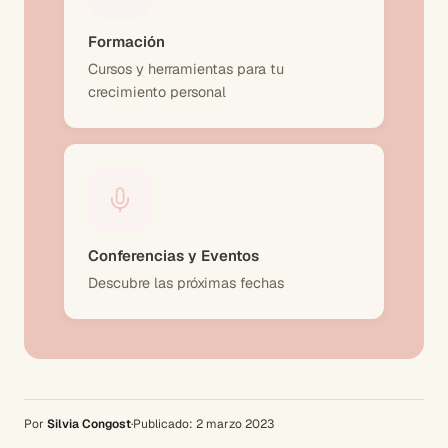
Formación
Cursos y herramientas para tu
crecimiento personal
Conferencias y Eventos
Descubre las próximas fechas
Por
Silvia Congost
·
Publicado:
2 marzo 2023