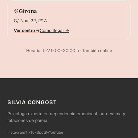
Girona
C/ Nou, 22, 2º A
Ver centro →
Cómo llegar →
Horario: L-V 9:00–20:00 h · También online
SILVIA CONGOST
Psicóloga experta en dependencia emocional, autoestima y
relaciones de pareja.
Instagram
TikTok
Spotify
YouTube