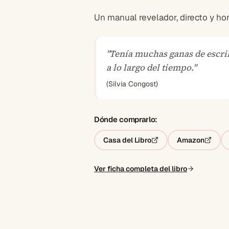
Un manual revelador, directo y h
"
Tenía muchas ganas de escrib
a lo largo del tiempo.
"
(Silvia Congost)
Dónde comprarlo:
Casa del Libro
Amazon
Ver ficha completa del libro