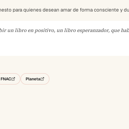
onesto para quienes desean amar de forma consciente y du
ir un libro en positivo, un libro esperanzador, que ha
FNAC
Planeta