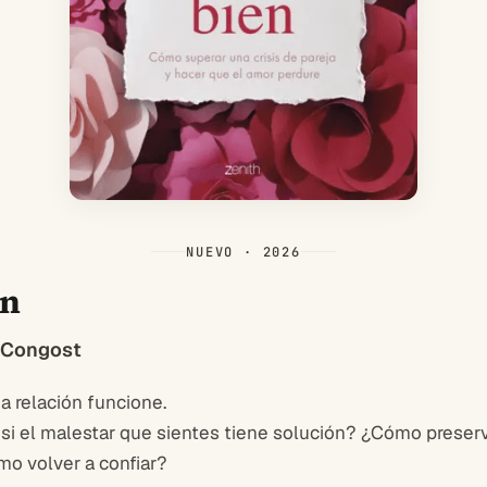
NUEVO · 2026
en
a Congost
a relación funcione.
 el malestar que sientes tiene solución? ¿Cómo preservar
o volver a confiar?