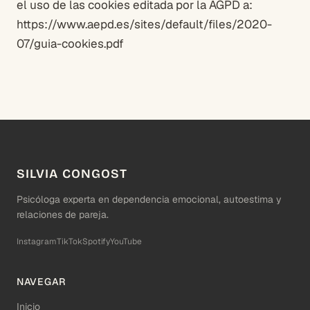
el uso de las cookies editada por la AGPD a:
https://www.aepd.es/sites/default/files/2020-
07/guia-cookies.pdf
SILVIA CONGOST
Psicóloga experta en dependencia emocional, autoestima y
relaciones de pareja.
Instagram
TikTok
Spotify
YouTube
NAVEGAR
Inicio