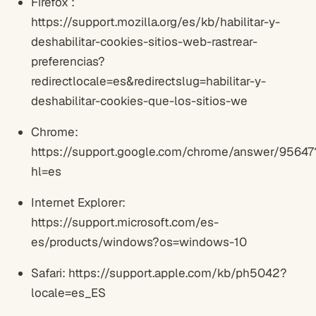
Firefox :
https://support.mozilla.org/es/kb/habilitar-y-
deshabilitar-cookies-sitios-web-rastrear-
preferencias?
redirectlocale=es&redirectslug=habilitar-y-
deshabilitar-cookies-que-los-sitios-we
Chrome:
https://support.google.com/chrome/answer/95647
hl=es
Internet Explorer:
https://support.microsoft.com/es-
es/products/windows?os=windows-10
Safari: https://support.apple.com/kb/ph5042?
locale=es_ES