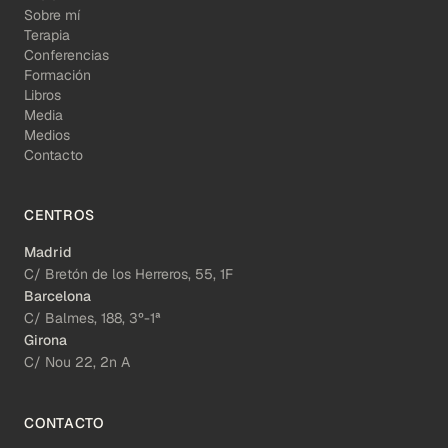
Sobre mí
Terapia
Conferencias
Formación
Libros
Media
Medios
Contacto
CENTROS
Madrid
C/ Bretón de los Herreros, 55, 1F
Barcelona
C/ Balmes, 188, 3º-1ª
Girona
C/ Nou 22, 2n A
CONTACTO