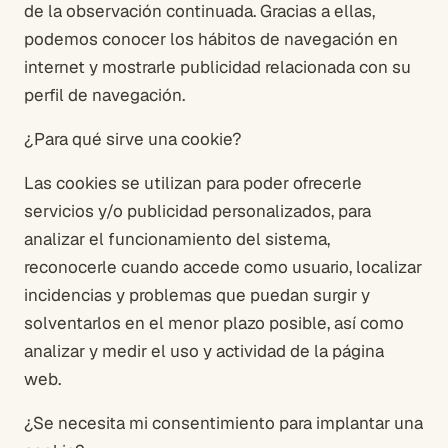
de la observación continuada. Gracias a ellas,
podemos conocer los hábitos de navegación en
internet y mostrarle publicidad relacionada con su
perfil de navegación.
¿Para qué sirve una cookie?
Las cookies se utilizan para poder ofrecerle
servicios y/o publicidad personalizados, para
analizar el funcionamiento del sistema,
reconocerle cuando accede como usuario, localizar
incidencias y problemas que puedan surgir y
solventarlos en el menor plazo posible, así como
analizar y medir el uso y actividad de la página
web.
¿Se necesita mi consentimiento para implantar una