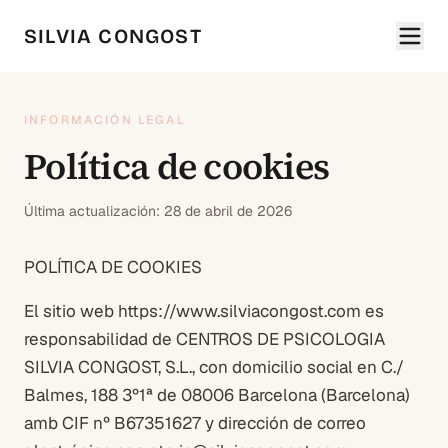
SILVIA CONGOST
INFORMACIÓN LEGAL
Política de cookies
Última actualización:
28 de abril de 2026
POLÍTICA DE COOKIES
El sitio web https://www.silviacongost.com es
responsabilidad de CENTROS DE PSICOLOGIA
SILVIA CONGOST, S.L., con domicilio social en C./
Balmes, 188 3º1ª de 08006 Barcelona (Barcelona)
amb CIF nº B67351627 y dirección de correo