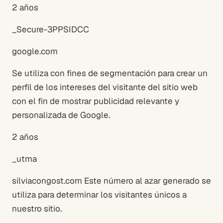
2 años
_Secure-3PPSIDCC
google.com
Se utiliza con fines de segmentación para crear un
perfil de los intereses del visitante del sitio web
con el fin de mostrar publicidad relevante y
personalizada de Google.
2 años
_utma
silviacongost.com Este número al azar generado se
utiliza para determinar los visitantes únicos a
nuestro sitio.