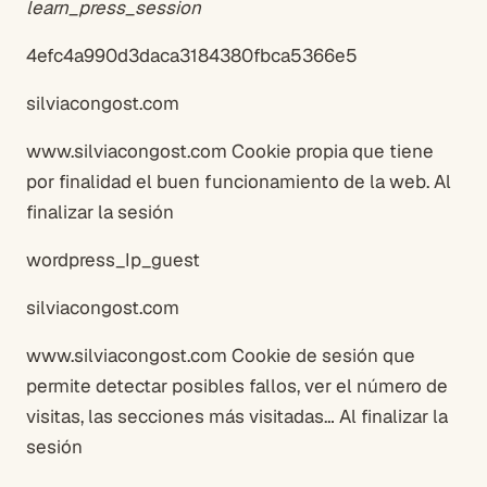
learn_press_session
4efc4a990d3daca3184380fbca5366e5
silviacongost.com
www.silviacongost.com Cookie propia que tiene
por finalidad el buen funcionamiento de la web. Al
finalizar la sesión
wordpress_Ip_guest
silviacongost.com
www.silviacongost.com Cookie de sesión que
permite detectar posibles fallos, ver el número de
visitas, las secciones más visitadas… Al finalizar la
sesión