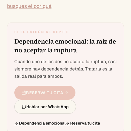
busques el por qué
.
SI EL PATRÓN SE REPITE
Dependencia emocional: la raíz de
no aceptar la ruptura
Cuando uno de los dos no acepta la ruptura, casi
siempre hay dependencia detrás. Tratarla es la
salida real para ambos.
RESERVA TU CITA →
Hablar por WhatsApp
→
Dependencia emocional
→
Reserva tu cita