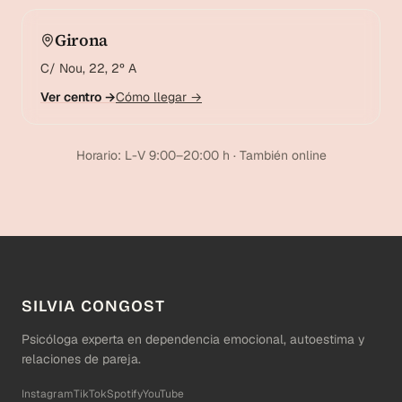
Girona
C/ Nou, 22, 2º A
Ver centro →
Cómo llegar →
Horario: L-V 9:00–20:00 h · También online
SILVIA CONGOST
Psicóloga experta en dependencia emocional, autoestima y
relaciones de pareja.
Instagram
TikTok
Spotify
YouTube