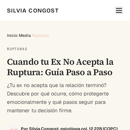
SILVIA CONGOST
Inicio
›
Media
›
Rupturas
RUPTURAS
Cuando tu Ex No Acepta la
Ruptura: Guía Paso a Paso
¿Tu ex no acepta que la relación terminó?
Descubre por qué ocurre, cómo protegerte
emocionalmente y qué pasos seguir para
mantener tu decisión firme.
Por Silvia Congost, psicóloga col. 12.228 (COPC)