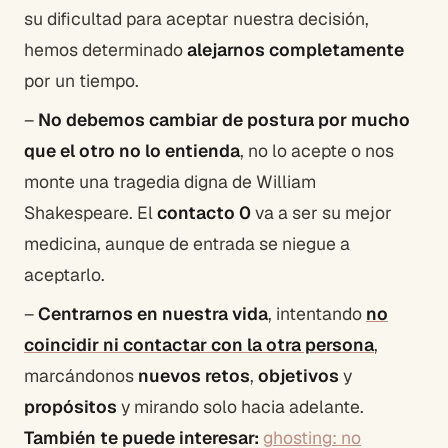
su dificultad para aceptar nuestra decisión,
hemos determinado
alejarnos completamente
por un tiempo.
–
No debemos cambiar de postura por mucho
que el otro no lo entienda
, no lo acepte o nos
monte una tragedia digna de William
Shakespeare. El
contacto 0
va a ser su mejor
medicina, aunque de entrada se niegue a
aceptarlo.
–
Centrarnos en nuestra vida
, intentando
no
coincidir ni contactar con la otra persona
,
marcándonos
nuevos retos
,
objetivos
y
propósitos
y mirando solo hacia adelante.
También te puede interesar:
ghosting: no