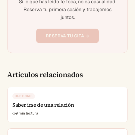
Si lo que has leído te toca, no es casualidad.
Reserva tu primera sesión y trabajemos
juntos.
RESERVA TU CITA →
Artículos relacionados
RUPTURAS
Saber irse de una relación
9
min lectura