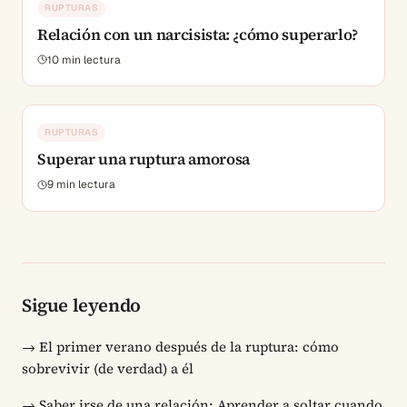
RUPTURAS
Relación con un narcisista: ¿cómo superarlo?
10
min lectura
RUPTURAS
Superar una ruptura amorosa
9
min lectura
Sigue leyendo
→
El primer verano después de la ruptura: cómo
sobrevivir (de verdad) a él
→
Saber irse de una relación: Aprender a soltar cuando