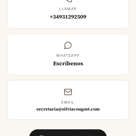
LLAMAR
+34931292509
WHATSAPP
Escríbenos
EMAIL
secretaria@silviacongost.com