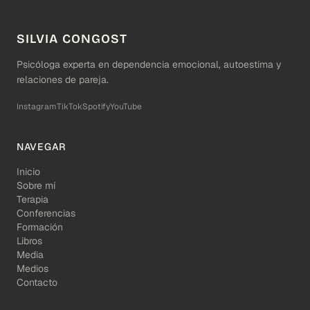
SILVIA CONGOST
Psicóloga experta en dependencia emocional, autoestima y
relaciones de pareja.
Instagram
TikTok
Spotify
YouTube
NAVEGAR
Inicio
Sobre mí
Terapia
Conferencias
Formación
Libros
Media
Medios
Contacto