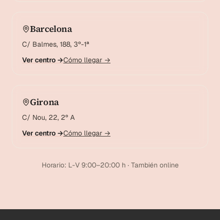
Barcelona
C/ Balmes, 188, 3º-1ª
Ver centro →
Cómo llegar →
Girona
C/ Nou, 22, 2º A
Ver centro →
Cómo llegar →
Horario: L-V 9:00–20:00 h · También online