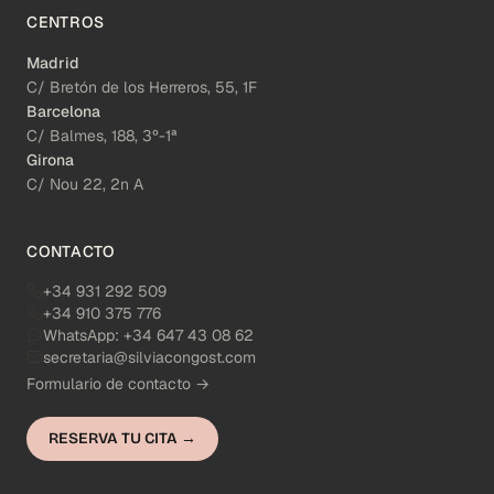
CENTROS
Madrid
C/ Bretón de los Herreros, 55, 1F
Barcelona
C/ Balmes, 188, 3º-1ª
Girona
C/ Nou 22, 2n A
CONTACTO
+34 931 292 509
+34 910 375 776
WhatsApp:
+34 647 43 08 62
secretaria@silviacongost.com
Formulario de contacto →
RESERVA TU CITA →