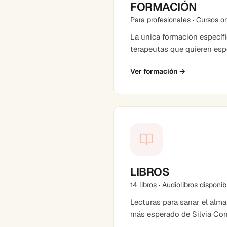
FORMACIÓN
Para profesionales · Cursos o
La única formación específ
terapeutas que quieren espe
Ver formación
→
LIBROS
14 libros · Audiolibros disponi
Lecturas para sanar el alma
más esperado de Silvia Co