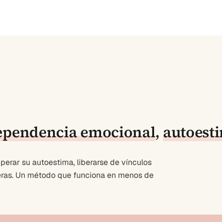
ependencia emocional
,
autoest
erar su autoestima, liberarse de vínculos
deras. Un método que funciona en menos de