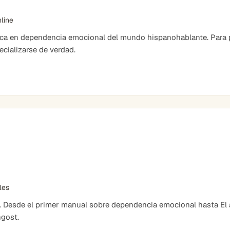
nline
ica en dependencia emocional del mundo hispanohablante. Para 
cializarse de verdad.
bles
. Desde el primer manual sobre dependencia emocional hasta El ar
ngost.