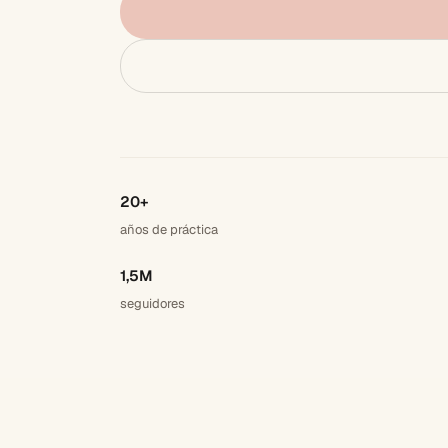
20+
años de práctica
1,5M
seguidores