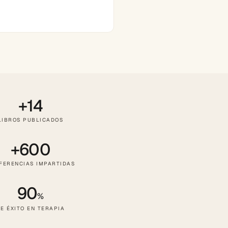
+14
LIBROS PUBLICADOS
+600
FERENCIAS IMPARTIDAS
90
%
E ÉXITO EN TERAPIA