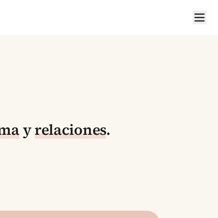
ima
y
relaciones
.