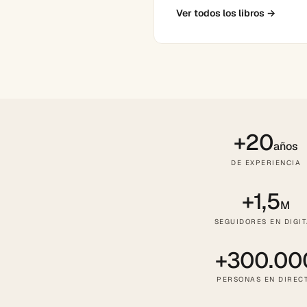
Ver todos los libros
→
+20
años
DE EXPERIENCIA
+1,5
M
SEGUIDORES EN DIGI
+300.00
PERSONAS EN DIREC