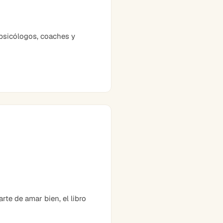
psicólogos, coaches y
te de amar bien, el libro