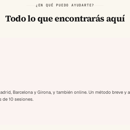
¿EN QUÉ PUEDO AYUDARTE?
Todo lo que encontrarás aquí
drid, Barcelona y Girona, y también online. Un método breve y al
 de 10 sesiones.