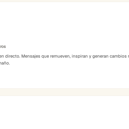
tros
 directo. Mensajes que remueven, inspiran y generan cambios r
maño.