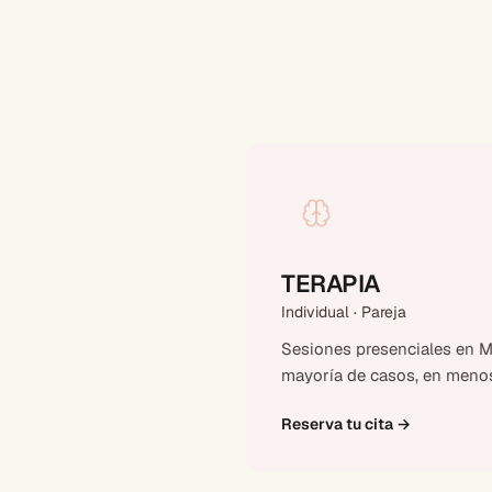
TERAPIA
Individual · Pareja
Sesiones presenciales en Ma
mayoría de casos, en menos
Reserva tu cita
→