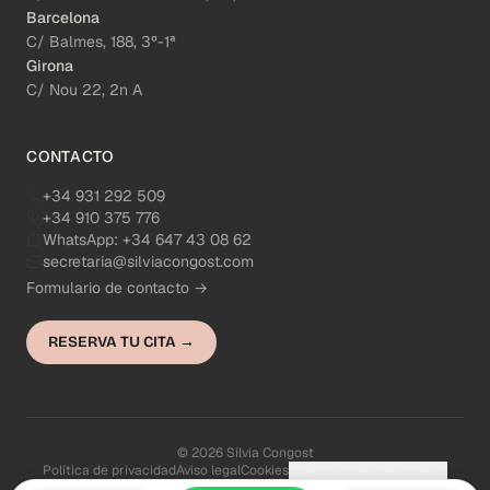
Barcelona
C/ Balmes, 188, 3º-1ª
Girona
C/ Nou 22, 2n A
CONTACTO
+34 931 292 509
+34 910 375 776
WhatsApp:
+34 647 43 08 62
secretaria@silviacongost.com
Formulario de contacto →
RESERVA TU CITA →
© 2026 Silvia Congost
Política de privacidad
Aviso legal
Cookies
Configuración de cookies