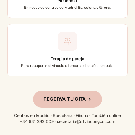
Presencial
En nuestros centros de Madrid, Barcelona y Girona.
Terapia de pareja
Para recuperar el vínculo o tomar la decisión correcta.
RESERVA TU CITA →
Centros en Madrid · Barcelona · Girona · También online
+34 931 292 509 · secretaria@silviacongost.com