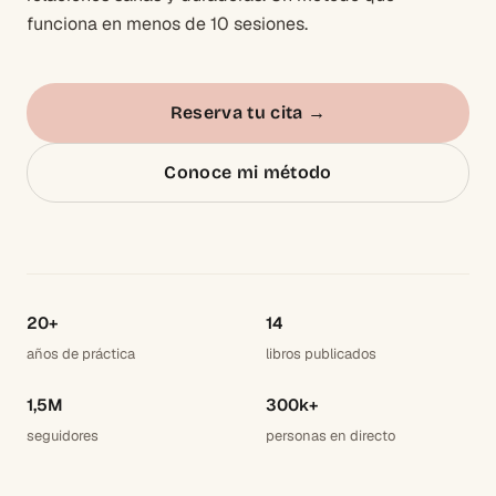
funciona en menos de 10 sesiones.
Reserva tu cita
→
Conoce mi método
20+
14
años de práctica
libros publicados
1,5M
300k+
seguidores
personas en directo