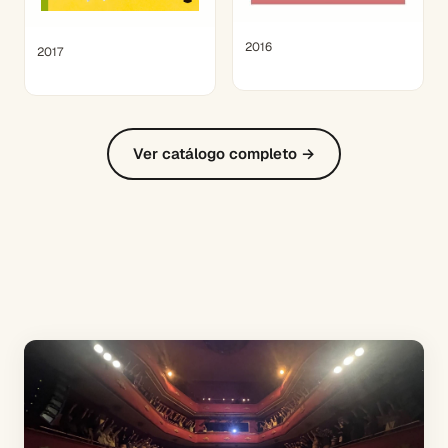
2016
2017
Ver catálogo completo →