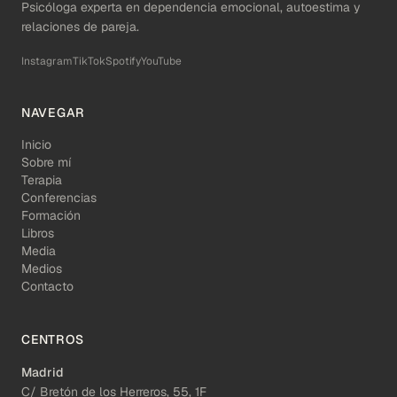
Psicóloga experta en dependencia emocional, autoestima y
relaciones de pareja.
Instagram
TikTok
Spotify
YouTube
NAVEGAR
Inicio
Sobre mí
Terapia
Conferencias
Formación
Libros
Media
Medios
Contacto
CENTROS
Madrid
C/ Bretón de los Herreros, 55, 1F