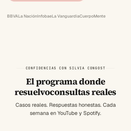
BBVA
La Nación
Infobae
La Vanguardia
CuerpoMente
CONFIDENCIAS CON SILVIA CONGOST
El programa donde
resuelvo
consultas reales
Casos reales. Respuestas honestas. Cada
semana en YouTube y Spotify.