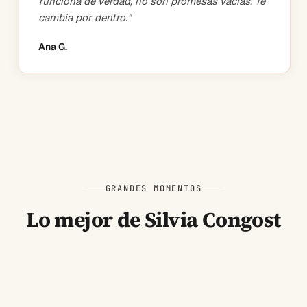
funciona de verdad, no son promesas vacías. Te
cambia por dentro.
"
Ana G.
GRANDES MOMENTOS
Lo mejor de Silvia Congost