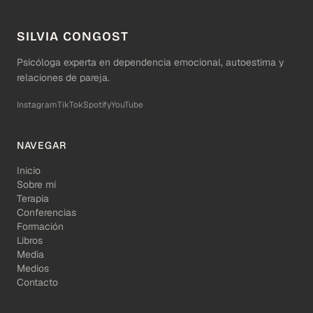
SILVIA CONGOST
Psicóloga experta en dependencia emocional, autoestima y
relaciones de pareja.
Instagram
TikTok
Spotify
YouTube
NAVEGAR
Inicio
Sobre mí
Terapia
Conferencias
Formación
Libros
Media
Medios
Contacto