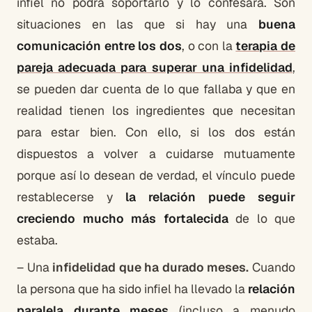
infiel no podrá soportarlo y lo confesará. Son
situaciones en las que si hay una
buena
comunicación entre los dos
, o con la
terapia de
pareja adecuada para superar una infidelidad
,
se pueden dar cuenta de lo que fallaba y que en
realidad tienen los ingredientes que necesitan
para estar bien. Con ello, si los dos están
dispuestos a volver a cuidarse mutuamente
porque así lo desean de verdad, el vínculo puede
restablecerse y
la relación puede seguir
creciendo mucho más fortalecida
de lo que
estaba.
– Una
infidelidad que ha durado meses.
Cuando
la persona que ha sido infiel ha llevado la
relación
paralela durante meses
(incluso a menudo