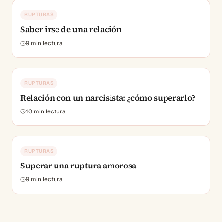
RUPTURAS
Saber irse de una relación
9
min lectura
RUPTURAS
Relación con un narcisista: ¿cómo superarlo?
10
min lectura
RUPTURAS
Superar una ruptura amorosa
9
min lectura