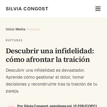
SILVIA CONGOST
Inicio
›
Media
›
Rupturas
RUPTURAS
Descubrir una infidelidad:
cómo afrontar la traición
Descubrir una infidelidad es devastador.
Aprende cómo gestionar el dolor, tomar
decisiones y reconstruirte tras la traición de tu
pareja.
Por Silvia Congost, psicóloga col. 12.228 (COPC)