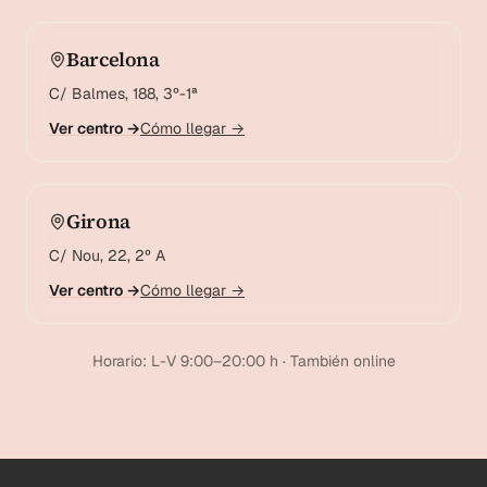
Barcelona
C/ Balmes, 188, 3º-1ª
Ver centro →
Cómo llegar →
Girona
C/ Nou, 22, 2º A
Ver centro →
Cómo llegar →
Horario: L-V 9:00–20:00 h · También online