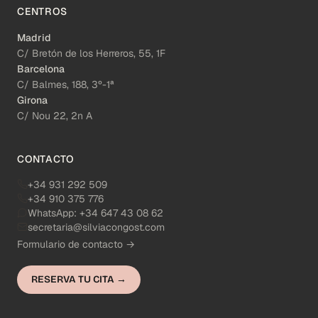
CENTROS
Madrid
C/ Bretón de los Herreros, 55, 1F
Barcelona
C/ Balmes, 188, 3º-1ª
Girona
C/ Nou 22, 2n A
CONTACTO
+34 931 292 509
+34 910 375 776
WhatsApp:
+34 647 43 08 62
secretaria@silviacongost.com
Formulario de contacto →
RESERVA TU CITA →