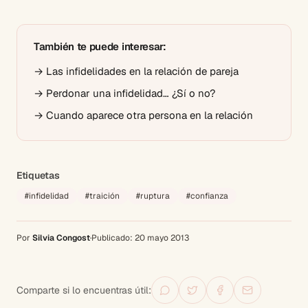
También te puede interesar:
→
Las infidelidades en la relación de pareja
→
Perdonar una infidelidad… ¿Sí o no?
→
Cuando aparece otra persona en la relación
Etiquetas
#
infidelidad
#
traición
#
ruptura
#
confianza
Por
Silvia Congost
·
Publicado:
20 mayo 2013
Comparte si lo encuentras útil: