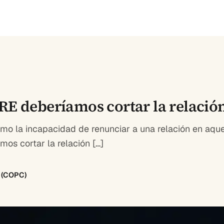
RE deberíamos cortar la relació
o la incapacidad de renunciar a una relación en aque
os cortar la relación […]
8 (COPC)