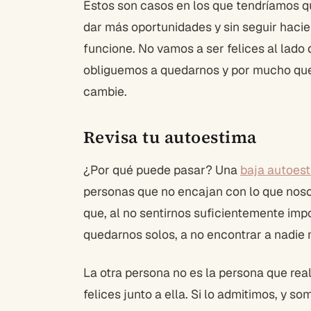
Estos son casos en los que tendríamos qu
dar más oportunidades y sin seguir haci
funcione. No vamos a ser felices al lad
obliguemos a quedarnos y por mucho qu
cambie.
Revisa tu autoestima
¿Por qué puede pasar? Una
baja autoes
personas que no encajan con lo que noso
que, al no sentirnos suficientemente im
quedarnos solos, a no encontrar a nadie
La otra persona no es la persona que re
felices junto a ella. Si lo admitimos, y 