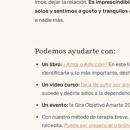
irnos, dejar la relación.
Es imprescindib
solos
y sentirnos a gusto y tranquilo
a nadie más.
Podemos ayudarte con:
Un libro:
¿Amor o Adicción?
En este l
identificarla y, lo más importante, des
Un vídeo curso:
Deja de sufrir por am
sucede y decirle adiós a la dependen
Un evento:
la Gira Objetivo Amarte 
Con nuestro método de terapia breve,
necesita.
Puede ser presencial u onlin