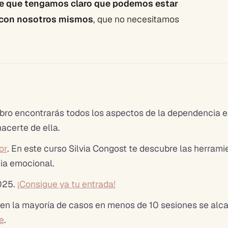
le que tengamos claro que podemos estar
s con nosotros mismos
, que no necesitamos
ibro encontrarás todos los aspectos de la dependencia 
hacerte de ella.
or
. En este curso Silvia Congost te descubre las herrami
cia emocional.
2025.
¡Consigue ya tu entrada!
 en la mayoría de casos en menos de 10 sesiones se alc
e
.