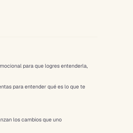
emocional para que logres entenderla,
entas para entender qué es lo que te
anzan los cambios que uno