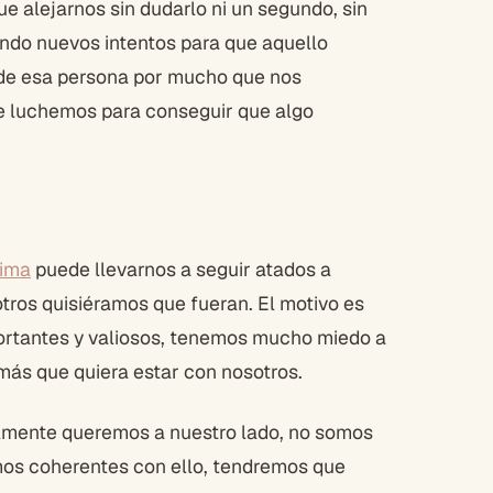
e alejarnos sin dudarlo ni un segundo, sin
endo nuevos intentos para que aquello
o de esa persona por mucho que nos
e luchemos para conseguir que algo
tima
puede llevarnos a seguir atados a
tros quisiéramos que fueran. El motivo es
portantes y valiosos, tenemos mucho miedo a
 más que quiera estar con nosotros.
almente queremos a nuestro lado, no somos
somos coherentes con ello, tendremos que