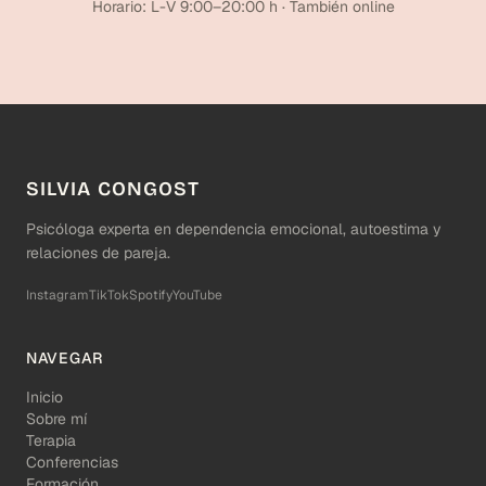
Horario: L-V 9:00–20:00 h · También online
SILVIA CONGOST
Psicóloga experta en dependencia emocional, autoestima y
relaciones de pareja.
Instagram
TikTok
Spotify
YouTube
NAVEGAR
Inicio
Sobre mí
Terapia
Conferencias
Formación