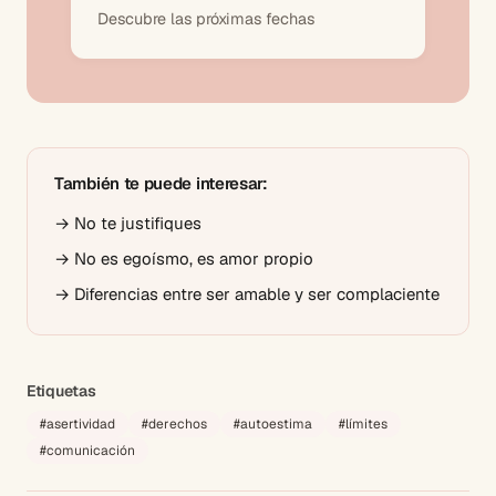
Descubre las próximas fechas
También te puede interesar:
→
No te justifiques
→
No es egoísmo, es amor propio
→
Diferencias entre ser amable y ser complaciente
Etiquetas
#
asertividad
#
derechos
#
autoestima
#
límites
#
comunicación