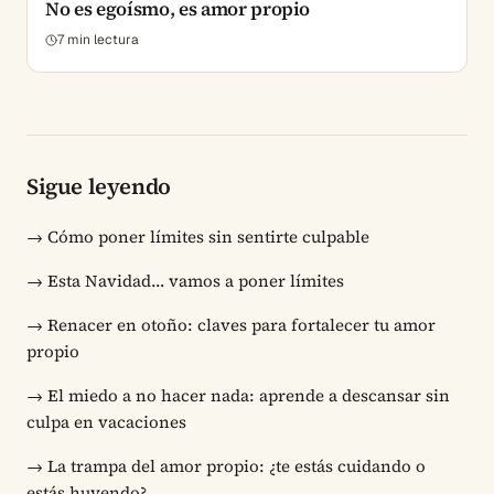
No es egoísmo, es amor propio
7
min lectura
Sigue leyendo
→
Cómo poner límites sin sentirte culpable
→
Esta Navidad… vamos a poner límites
→
Renacer en otoño: claves para fortalecer tu amor
propio
→
El miedo a no hacer nada: aprende a descansar sin
culpa en vacaciones
→
La trampa del amor propio: ¿te estás cuidando o
estás huyendo?