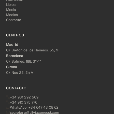
Libros
Media
Medios
Contacto
CENTROS
Madrid
C/ Bretón de los Herreros, 55, 1F
Barcelona
C/ Balmes, 188, 3º-1ª
Girona
C/ Nou 22, 2n A
CONTACTO
+34 931 292 509
+34 910 375 776
WhatsApp:
+34 647 43 08 62
secretaria@silviacongost.com