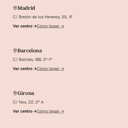
Madrid
C/ Bretón de los Herreros, 55, 1F
Ver centro →
Cómo llegar →
Barcelona
C/ Balmes, 188, 3º-1ª
Ver centro →
Cómo llegar →
Girona
C/ Nou, 22, 2º A
Ver centro →
Cómo llegar →