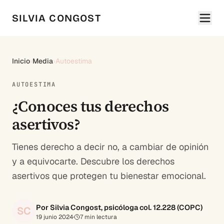
SILVIA CONGOST
Inicio
›
Media
›
Autoestima
AUTOESTIMA
¿Conoces tus derechos
asertivos?
Tienes derecho a decir no, a cambiar de opinión
y a equivocarte. Descubre los derechos
asertivos que protegen tu bienestar emocional.
Por Silvia Congost, psicóloga col. 12.228 (COPC)
SC
19 junio 2024
·
7
min lectura