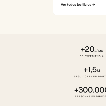
Ver todos los libros
→
+20
años
DE EXPERIENCIA
+1,5
M
SEGUIDORES EN DIGI
+300.00
PERSONAS EN DIREC