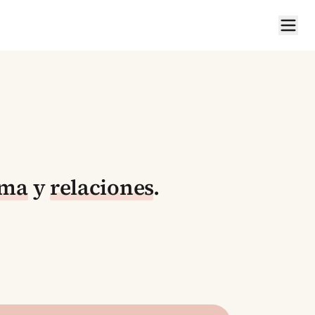
ima
y
relaciones
.