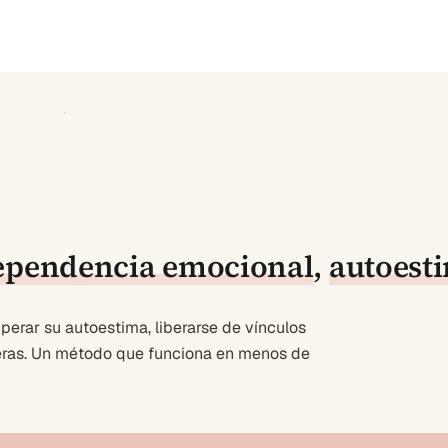
ependencia emocional
,
autoest
erar su autoestima, liberarse de vínculos
deras. Un método que funciona en menos de