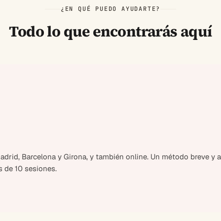
¿EN QUÉ PUEDO AYUDARTE?
Todo lo que encontrarás aquí
drid, Barcelona y Girona, y también online. Un método breve y al
 de 10 sesiones.