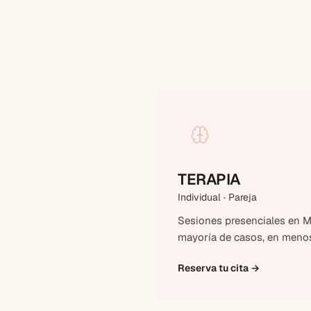
TERAPIA
Individual · Pareja
Sesiones presenciales en Ma
mayoría de casos, en menos
Reserva tu cita
→