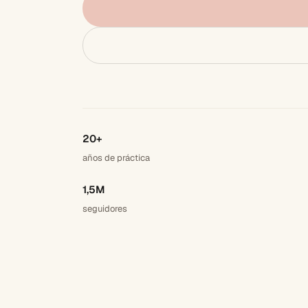
20+
años de práctica
1,5M
seguidores