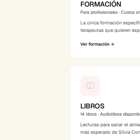
FORMACIÓN
Para profesionales · Cursos o
La única formación específ
terapeutas que quieren espe
Ver formación
→
LIBROS
14 libros · Audiolibros disponi
Lecturas para sanar el alma
más esperado de Silvia Co