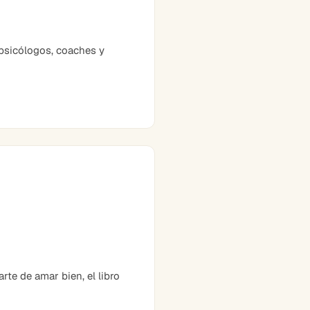
psicólogos, coaches y
te de amar bien, el libro