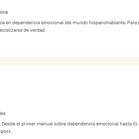
nline
ica en dependencia emocional del mundo hispanohablante. Para 
cializarse de verdad.
bles
. Desde el primer manual sobre dependencia emocional hasta El ar
ngost.