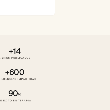
+14
LIBROS PUBLICADOS
+600
FERENCIAS IMPARTIDAS
90
%
E ÉXITO EN TERAPIA