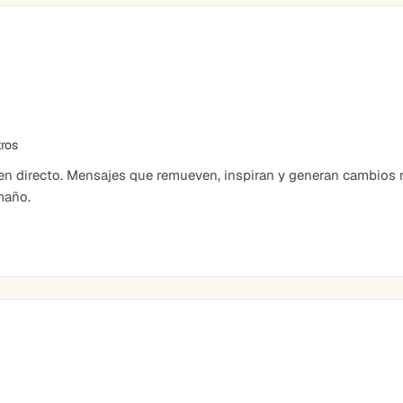
tros
 directo. Mensajes que remueven, inspiran y generan cambios r
maño.