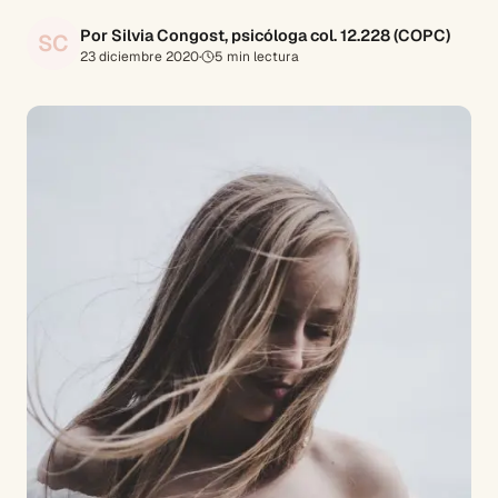
Por Silvia Congost, psicóloga col. 12.228 (COPC)
SC
23 diciembre 2020
·
5
min lectura