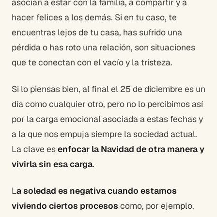
asocian a estar con la familia, a compartir y a
hacer felices a los demás. Si en tu caso, te
encuentras lejos de tu casa, has sufrido una
pérdida o has roto una relación, son situaciones
que te conectan con el vacío y la tristeza.
Si lo piensas bien, al final el 25 de diciembre es un
día como cualquier otro, pero no lo percibimos así
por la carga emocional asociada a estas fechas y
a la que nos empuja siempre la sociedad actual.
La clave es
enfocar la Navidad de otra manera y
vivirla sin esa carga
.
L
a soledad es negativa cuando estamos
viviendo ciertos procesos
como, por ejemplo,