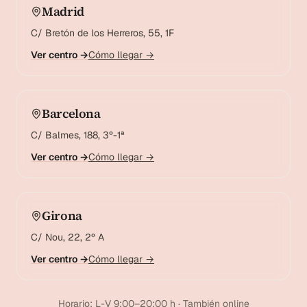
Madrid
C/ Bretón de los Herreros, 55, 1F
Ver centro →
Cómo llegar →
Barcelona
C/ Balmes, 188, 3º-1ª
Ver centro →
Cómo llegar →
Girona
C/ Nou, 22, 2º A
Ver centro →
Cómo llegar →
Horario: L-V 9:00–20:00 h · También online