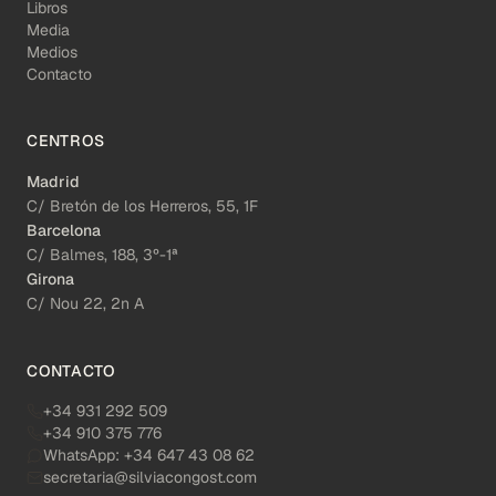
Libros
Media
Medios
Contacto
CENTROS
Madrid
C/ Bretón de los Herreros, 55, 1F
Barcelona
C/ Balmes, 188, 3º-1ª
Girona
C/ Nou 22, 2n A
CONTACTO
+34 931 292 509
+34 910 375 776
WhatsApp:
+34 647 43 08 62
secretaria@silviacongost.com