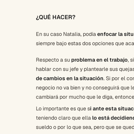
¿QUÉ HACER?
En su caso Natalia, podía
enfocar la sit
siempre bajo estas dos opciones que ac
Respecto a su
problema en el trabajo
, 
hablar con su jefe y plantearle sus queja
de cambios en la situación
. Si por el c
negocio no va bien y no conseguirá que le
cambiará por mucho que le diga, entonc
Lo importante es que s
i ante esta situa
teniendo claro que ella
lo está decidien
sueldo o por lo que sea, pero que se qued