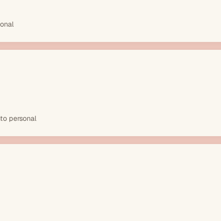
ional
to personal