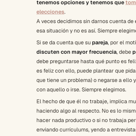
tenemos opciones y tenemos que
tom
elecciones
.
A veces decidimos sin darnos cuenta de el
esa situación y no es así. Siempre elegim
Si se da cuenta que su
pareja
, por el mo
discuten con mayor frecuencia
, debe
p
debe preguntarse hasta qué punto es feliz
es feliz con ello, puede plantear que pid
que tiene un problema) o negarse a ello y 
con aquello o irse. Siempre elegimos.
El hecho de que él no trabaje, implica mu
haciendo algo al respecto. No es lo mismo
hacer nada productivo o si no trabaja pe
enviando currículums, yendo a entrevista