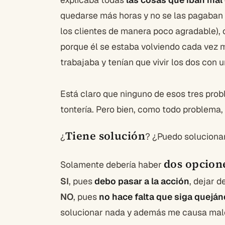
quedarse más horas y no se las pagaban (
los clientes de manera poco agradable), 
porque él se estaba volviendo cada vez
trabajaba y tenían que vivir los dos con u
Está claro que ninguno de esos tres pro
tontería. Pero bien, como todo problema
Tiene solución
¿
? ¿Puedo soluciona
dos opcione
Solamente debería haber
SI
, pues
debo pasar a la acción
, dejar 
NO
, pues
no hace falta que siga quej
solucionar nada y además me causa malest