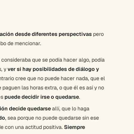
uación desde diferentes perspectivas
pero
abo de mencionar.
si consideraba que se podía hacer algo, podía
s, y
ver si hay posibilidades de diálogo y
ontrario cree que no puede hacer nada, que el
 paguen las horas extra, o que él es así y no
es
puede decidir irse o quedarse
.
ción decide quedarse
allí, que lo haga
do
, sea porque no puede quedarse sin ese
e con una actitud positiva.
Siempre